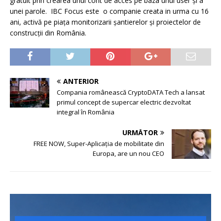
gratuit prin crearea unui cont de acces pe baza unui user și a
unei parole. IBC Focus este o companie creata in urma cu 16
ani, activă pe piața monitorizarii șantierelor și proiectelor de
construcții din România.
ANTERIOR
Compania românească CryptoDATA Tech a lansat
primul concept de supercar electric dezvoltat
integral în România
URMĂTOR
FREE NOW, Super-Aplicația de mobilitate din
Europa, are un nou CEO