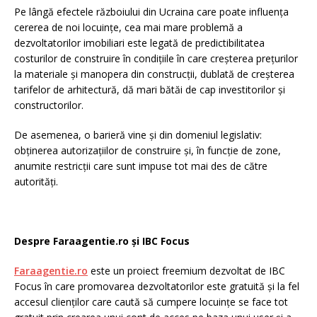
Pe lângă efectele războiului din Ucraina care poate influența
cererea de noi locuințe, cea mai mare problemă a
dezvoltatorilor imobiliari este legată de predictibilitatea
costurilor de construire în condițiile în care creșterea prețurilor
la materiale și manopera din construcții, dublată de creșterea
tarifelor de arhitectură, dă mari bătăi de cap investitorilor și
constructorilor.
De asemenea, o barieră vine și din domeniul legislativ:
obținerea autorizațiilor de construire și, în funcție de zone,
anumite restricții care sunt impuse tot mai des de către
autorități.
Despre Faraagentie.ro și IBC Focus
Faraagentie.ro
este un proiect freemium dezvoltat de IBC
Focus în care promovarea dezvoltatorilor este gratuită și la fel
accesul clienților care caută să cumpere locuințe se face tot