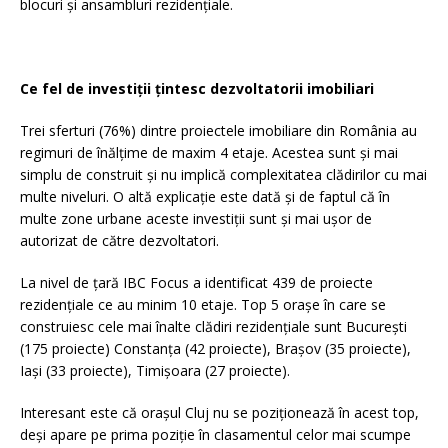
blocuri și ansambluri rezidențiale.
Ce fel de investiții țintesc dezvoltatorii imobiliari
Trei sferturi (76%) dintre proiectele imobiliare din România au
regimuri de înălțime de maxim 4 etaje. Acestea sunt și mai
simplu de construit și nu implică complexitatea clădirilor cu mai
multe niveluri. O altă explicație este dată și de faptul că în
multe zone urbane aceste investiții sunt și mai ușor de
autorizat de către dezvoltatori.
La nivel de țară IBC Focus a identificat 439 de proiecte
rezidențiale ce au minim 10 etaje. Top 5 orașe în care se
construiesc cele mai înalte clădiri rezidențiale sunt București
(175 proiecte) Constanța (42 proiecte), Brașov (35 proiecte),
Iași (33 proiecte), Timișoara (27 proiecte).
Interesant este că orașul Cluj nu se poziționează în acest top,
deși apare pe prima poziție în clasamentul celor mai scumpe