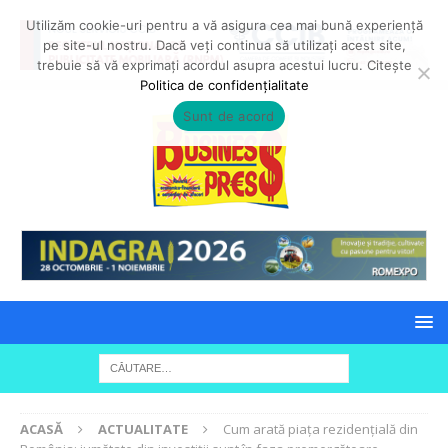
Utilizăm cookie-uri pentru a vă asigura cea mai bună experiență
pe site-ul nostru. Dacă veți continua să utilizați acest site,
trebuie să vă exprimați acordul asupra acestui lucru. Citește
Politica de confidențialitate
Sunt de acord
ACASĂ
ACTUALITATE
Cum arată piața rezidențială din