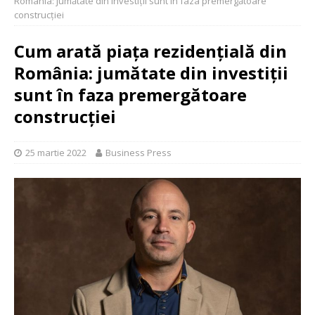
România: jumătate din investiții sunt în faza premergătoare
construcției
Cum arată piața rezidențială din
România: jumătate din investiții
sunt în faza premergătoare
construcției
25 martie 2022
Business Press