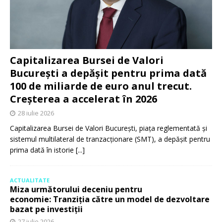
Capitalizarea Bursei de Valori
București a depășit pentru prima dată
100 de miliarde de euro anul trecut.
Creșterea a accelerat în 2026
28 iulie 2026
Capitalizarea Bursei de Valori București, piața reglementată și
sistemul multilateral de tranzacționare (SMT), a depășit pentru
prima dată în istorie
[...]
ACTUALITATE
Miza următorului deceniu pentru
economie: Tranziția către un model de dezvoltare
bazat pe investiții
27 iulie 2026