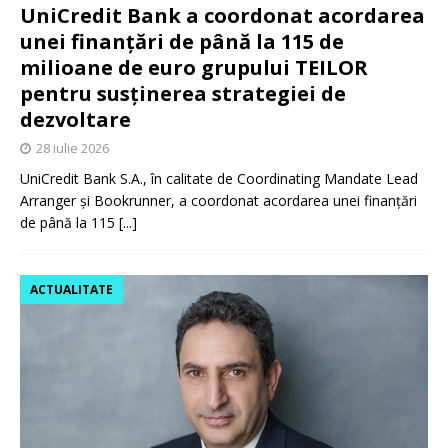
UniCredit Bank a coordonat acordarea
unei finanțări de până la 115 de
milioane de euro grupului TEILOR
pentru susținerea strategiei de
dezvoltare
28 iulie 2026
UniCredit Bank S.A., în calitate de Coordinating Mandate Lead
Arranger și Bookrunner, a coordonat acordarea unei finanțări
de până la 115
[...]
ACTUALITATE