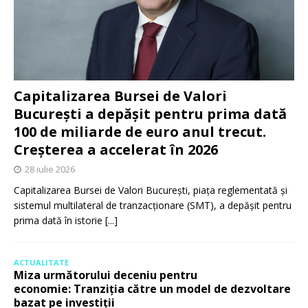
Capitalizarea Bursei de Valori
București a depășit pentru prima dată
100 de miliarde de euro anul trecut.
Creșterea a accelerat în 2026
28 iulie 2026
Capitalizarea Bursei de Valori București, piața reglementată și
sistemul multilateral de tranzacționare (SMT), a depășit pentru
prima dată în istorie
[...]
ACTUALITATE
Miza următorului deceniu pentru
economie: Tranziția către un model de dezvoltare
bazat pe investiții