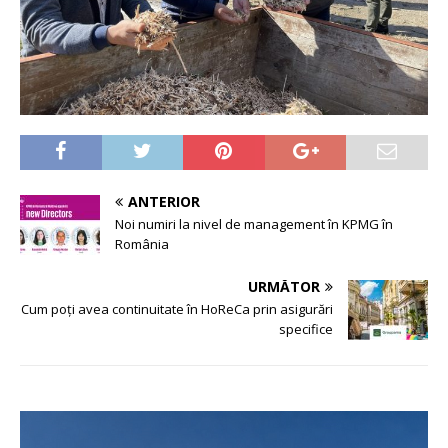
ANTERIOR
Noi numiri la nivel de management în KPMG în
România
URMĂTOR
Cum poți avea continuitate în HoReCa prin asigurări
specifice