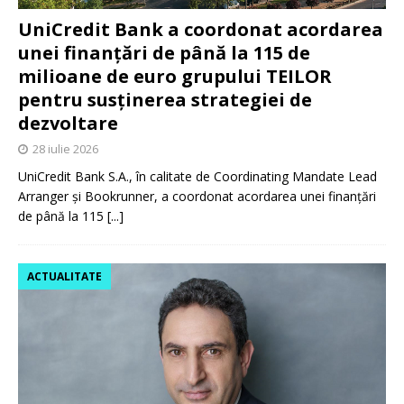
UniCredit Bank a coordonat acordarea
unei finanțări de până la 115 de
milioane de euro grupului TEILOR
pentru susținerea strategiei de
dezvoltare
28 iulie 2026
UniCredit Bank S.A., în calitate de Coordinating Mandate Lead
Arranger și Bookrunner, a coordonat acordarea unei finanțări
de până la 115
[...]
ACTUALITATE