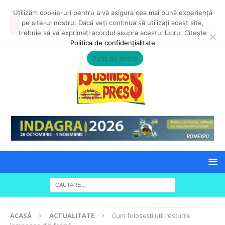
Utilizăm cookie-uri pentru a vă asigura cea mai bună experiență
pe site-ul nostru. Dacă veți continua să utilizați acest site,
trebuie să vă exprimați acordul asupra acestui lucru. Citește
Politica de confidențialitate
Sunt de acord
ACASĂ
ACTUALITATE
Cum folosești util resturile