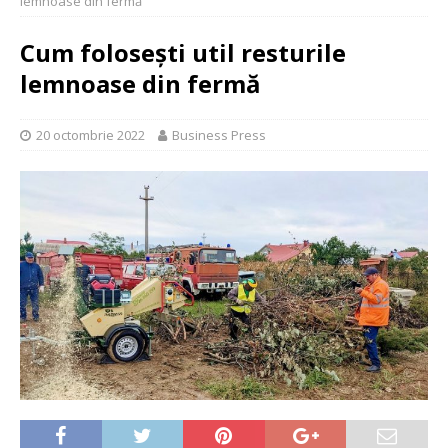
lemnoase din fermă
Cum folosești util resturile
lemnoase din fermă
20 octombrie 2022
Business Press