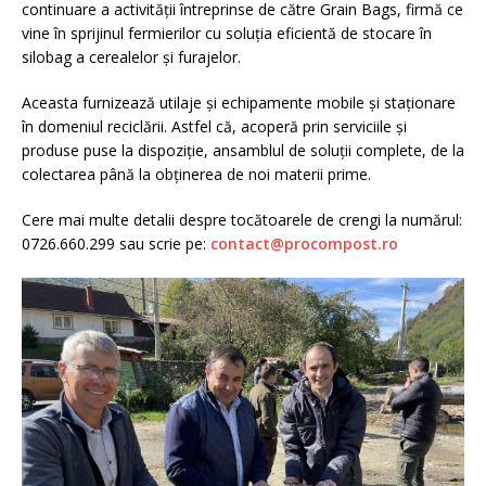
continuare a activității întreprinse de către Grain Bags, firmă ce
vine în sprijinul fermierilor cu soluția eficientă de stocare în
silobag a cerealelor și furajelor.
Aceasta furnizează utilaje și echipamente mobile și staționare
în domeniul reciclării. Astfel că, acoperă prin serviciile și
produse puse la dispoziție, ansamblul de soluții complete, de la
colectarea până la obținerea de noi materii prime.
Cere mai multe detalii despre tocătoarele de crengi la numărul:
0726.660.299 sau scrie pe:
contact@procompost.ro