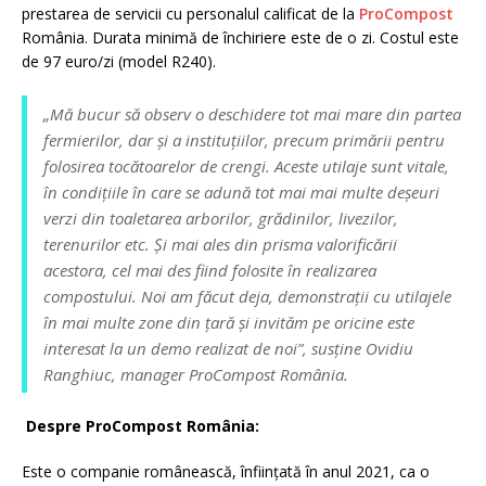
prestarea de servicii cu personalul calificat de la
ProCompost
România. Durata minimă de închiriere este de o zi. Costul este
de 97 euro/zi (model R240).
„Mă bucur să observ o deschidere tot mai mare din partea
fermierilor, dar și a instituțiilor, precum primării pentru
folosirea tocătoarelor de crengi. Aceste utilaje sunt vitale,
în condițiile în care se adună tot mai mai multe deșeuri
verzi din toaletarea arborilor, grădinilor, livezilor,
terenurilor etc. Și mai ales din prisma valorificării
acestora, cel mai des fiind folosite în realizarea
compostului. Noi am făcut deja, demonstrații cu utilajele
în mai multe zone din țară și invităm pe oricine este
interesat la un demo realizat de noi”, susține Ovidiu
Ranghiuc, manager ProCompost România.
Despre ProCompost România
:
Este o companie românească, înființată în anul 2021, ca o