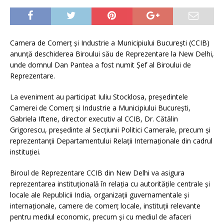
Camera de Comerț și Industrie a Municipiului București (CCIB)
anunță deschiderea Biroului său de Reprezentare la New Delhi,
unde domnul Dan Pantea a fost numit Șef al Biroului de
Reprezentare.
La eveniment au participat Iuliu Stocklosa, președintele
Camerei de Comerț și Industrie a Municipiului București,
Gabriela Iftene, director executiv al CCIB, Dr. Cătălin
Grigorescu, președinte al Secțiunii Politici Camerale, precum și
reprezentanții Departamentului Relații Internaționale din cadrul
instituției.
Biroul de Reprezentare CCIB din New Delhi va asigura
reprezentarea instituțională în relația cu autoritățile centrale și
locale ale Republicii India, organizații guvernamentale și
internaționale, camere de comerț locale, instituții relevante
pentru mediul economic, precum și cu mediul de afaceri