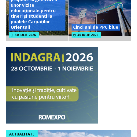
unor vizite
educaționale pentru
tineri și studenți la
poalele Carpaților
Orientali
Cinci ani de PPC blue
30 IULIE 2026
30 IULIE 2026
ACTUALITATE