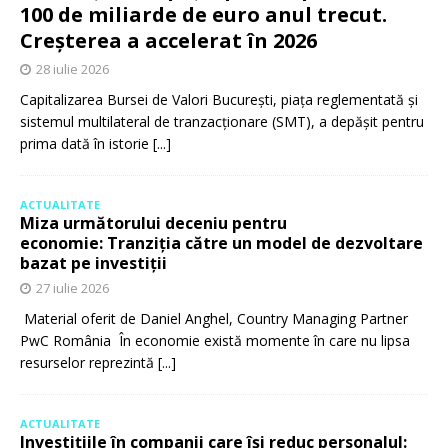
100 de miliarde de euro anul trecut.
Creșterea a accelerat în 2026
28 iulie 2026
Capitalizarea Bursei de Valori București, piața reglementată și
sistemul multilateral de tranzacționare (SMT), a depășit pentru
prima dată în istorie
[...]
ACTUALITATE
Miza următorului deceniu pentru
economie: Tranziția către un model de dezvoltare
bazat pe investiții
27 iulie 2026
Material oferit de Daniel Anghel, Country Managing Partner
PwC România În economie există momente în care nu lipsa
resurselor reprezintă
[...]
ACTUALITATE
Investițiile în companii care își reduc personalul: