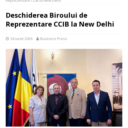
Reprezentare CCIB la New Delhi
Deschiderea Biroului de
Reprezentare CCIB la New Delhi
24 iunie 2026
Business Press