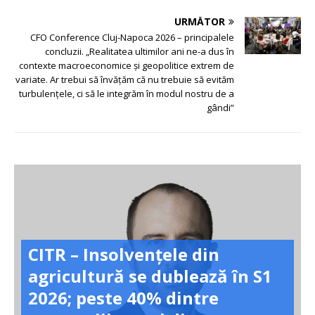
URMĂTOR
CFO Conference Cluj-Napoca 2026 – principalele
concluzii. „Realitatea ultimilor ani ne-a dus în
contexte macroeconomice și geopolitice extrem de
variate. Ar trebui să învățăm că nu trebuie să evităm
turbulențele, ci să le integrăm în modul nostru de a
gândi”
CITR – Insolvențele din
agricultură se dublează în S1
2026; peste 40% dintre