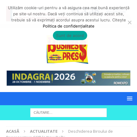
Utilizăm cookie-uri pentru a vă asigura cea mai bună experiență
pe site-ul nostru. Dacă veți continua să utilizați acest site,
trebuie să vă exprimați acordul asupra acestui lucru. Citește
Politica de confidențialitate
Sunt de acord
ACASĂ
ACTUALITATE
Deschiderea Biroului de