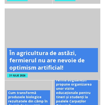
În agricultura de astăzi,
fermierul nu are nevoie de
optimism artificial!
31 IULIE 2026
Ferma Bogdănești
propune organizarea
unor vizite
Cum transformă
educaționale pentru
produsele biologice
tineri și studenți la
rezultatele din câmp în
poalele Carpaților