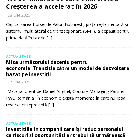
Creșterea a accelerat în 2026
28 iulie 2026
Capitalizarea Bursei de Valori București, piața reglementată și
sistemul multilateral de tranzacționare (SMT), a depășit pentru
prima dată în istorie
[...]
ACTUALITATE
Miza următorului deceniu pentru
economie: Tranziția către un model de dezvoltare
bazat pe investiții
27 iulie 2026
Material oferit de Daniel Anghel, Country Managing Partner
PwC România În economie există momente în care nu lipsa
resurselor reprezintă
[...]
ACTUALITATE
Investițiile în companii care își reduc personalul:
ce riscuri și oportunități ar trebui să urmărească