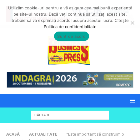
Utilizăm cookie-uri pentru a vă asigura cea mai bună experiență
pe site-ul nostru. Dacă veți continua să utilizați acest site,
trebuie să vă exprimați acordul asupra acestui lucru. Citește
Politica de confidențialitate
Sunt de acord
ACASĂ
ACTUALITATE
“Este important să construim o