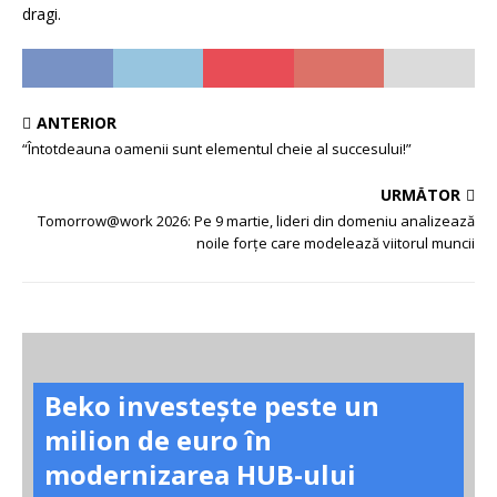
dragi.
ANTERIOR
“Întotdeauna oamenii sunt elementul cheie al succesului!”
URMĂTOR
Tomorrow@work 2026: Pe 9 martie, lideri din domeniu analizează
noile forțe care modelează viitorul muncii
Beko investește peste un
milion de euro în
modernizarea HUB-ului