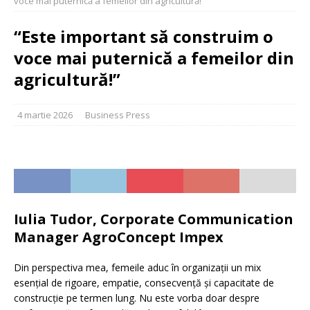
voce mai puternică a femeilor din agricultură!”
“Este important să construim o
voce mai puternică a femeilor din
agricultură!”
4 martie 2026
Business Press
Iulia Tudor,
Corporate Communication
Manager AgroConcept Impex
Din perspectiva mea, femeile aduc în organizații un mix
esențial de rigoare, empatie, consecvență și capacitate de
construcție pe termen lung. Nu este vorba doar despre