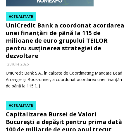
ACTUALITATE
UniCredit Bank a coordonat acordarea
unei finanțări de până la 115 de
milioane de euro grupului TEILOR
pentru susținerea strategiei de
dezvoltare
28 iulie 2026
UniCredit Bank S.A., în calitate de Coordinating Mandate Lead
Arranger și Bookrunner, a coordonat acordarea unei finanțări
de până la 115
[...]
ACTUALITATE
Capitalizarea Bursei de Valori
București a depășit pentru prima dată
100 de miliarde de euro anul trecut.