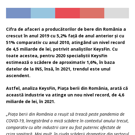
Cifra de afaceri a producătorilor de bere din România a
crescut în anul 2019 cu 5,2% față de anul anterior și cu
51% comparativ cu anul 2010, atingând un nivel record
de 4,5 miliarde de lei, potrivit analiștilor KeysFin. Cu
toate acestea, pentru 2020 specialiștii KeysFin
estimează o scădere de aproximativ 1,6%, în baza
datelor de la INS, însă, în 2021, trendul este unul
ascendent.
Astfel, analiza KeysFin, Piața berii din România, arată că
această industrie va atinge un nou nivel record, de 4,6
miliarde de lei, în 2021.
„Piața berii din România a reușit să treacă peste pandemia de
COVID-19, înregistrând o mică scădere în contextul anului trecut,
comparativ cu alte industrii care au fost puternic afectate de
criza sanitară. Mai mult, în ciuda scăderii dramatice din sectorul