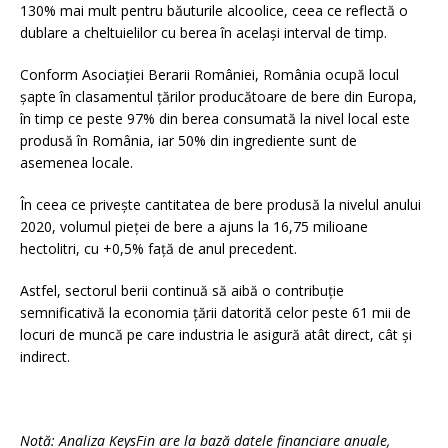
130% mai mult pentru băuturile alcoolice, ceea ce reflectă o
dublare a cheltuielilor cu berea în același interval de timp.
Conform Asociației Berarii României, România ocupă locul
șapte în clasamentul țărilor producătoare de bere din Europa,
în timp ce peste 97% din berea consumată la nivel local este
produsă în România, iar 50% din ingrediente sunt de
asemenea locale.
În ceea ce privește cantitatea de bere produsă la nivelul anului
2020, volumul pieței de bere a ajuns la 16,75 milioane
hectolitri, cu +0,5% față de anul precedent.
Astfel, sectorul berii continuă să aibă o contribuție
semnificativă la economia țării datorită celor peste 61 mii de
locuri de muncă pe care industria le asigură atât direct, cât și
indirect.
Notă: Analiza KeysFin are la bază datele financiare anuale,