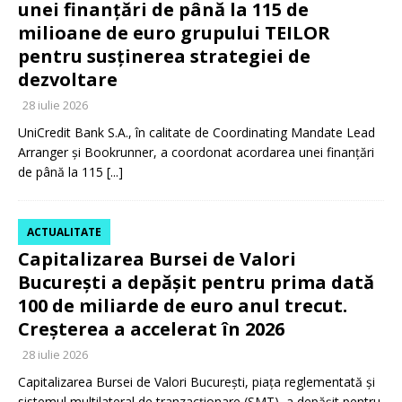
unei finanțări de până la 115 de
milioane de euro grupului TEILOR
pentru susținerea strategiei de
dezvoltare
28 iulie 2026
UniCredit Bank S.A., în calitate de Coordinating Mandate Lead
Arranger și Bookrunner, a coordonat acordarea unei finanțări
de până la 115
[...]
ACTUALITATE
Capitalizarea Bursei de Valori
București a depășit pentru prima dată
100 de miliarde de euro anul trecut.
Creșterea a accelerat în 2026
28 iulie 2026
Capitalizarea Bursei de Valori București, piața reglementată și
sistemul multilateral de tranzacționare (SMT), a depășit pentru