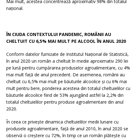
Mai mult, acestea concentrează aproximativ 98% din totalul
național.
ÎN CIUDA CONTEXTULUI PANDEMIC, ROMÂNII AU
CHELTUIT CU 6,5% MAI MULT PE ALCOOL ÎN ANUL 2020
Conform datelor furnizate de Institutul Național de Statistică,
în anul 2020 un român a cheltuit în medie aproximativ 290 lei
pe lună pentru cumpărarea produselor agroalimentare, cu 4%
mai mult față de anul precedent. De asemenea, românii au
cheltuit cu 6,5% mai mult pe băuturile alcoolice și cu 6% mai
mult pentru bere, ponderea acesteia din totalul cheltuielilor cu
băuturile alcoolice fiind de 53% ajungând astfel la 2,2% din
totalul cheltuielilor pentru produse agroalimentare din anul
2020.
În ceea ce privește dinamica cheltuielilor medii lunare cu
produsele agroalimentare, față de anul 2010, în anul 2020 se
observă o creștere cu 72%, în timp ce un român plătește cu