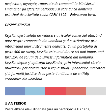
neajustate, agregate, raportate de companii la Ministerul
Finanțelor (la sfârșitul perioadei) și care au ca domeniu
principal de activitate codul CAEN 1105 – Fabricarea berii.
DESPRE KEYSFIN
KeysFin oferă soluții de reducere a riscului comercial utilizând
date despre companiile din România și din străinătate prin
intermediul unor instrumente dedicate. Cu un portofoliu de
peste 500 de clienți, KeysFin este unul dintre cei mai importanți
furnizori de soluții de business information din România.
KeysFin deţine şi aplicaţia KeysFinder, prin intermediul căreia
utilizatorii pot accesa usor şi rapid situaţii financiare, indicatori
şi informaţii juridice de la peste 4 milioane de entități
economice din România.
ANTERIOR
Peste 400 de elevi din toată țara au participat la FLiPiada,