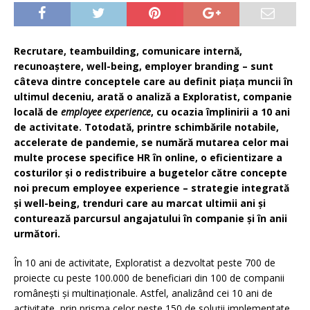
Recrutare, teambuilding, comunicare internă,
recunoaștere, well-being, employer branding – sunt
câteva dintre conceptele care au definit piața muncii în
ultimul deceniu, arată o analiză a Exploratist, companie
locală de
employee experience
, cu ocazia împlinirii a 10 ani
de activitate. Totodată, printre schimbările notabile,
accelerate de pandemie, se numără mutarea celor mai
multe procese specifice HR în online, o eficientizare a
costurilor și o redistribuire a bugetelor către concepte
noi precum employee experience – strategie integrată
și well-being, trenduri care au marcat ultimii ani și
conturează parcursul angajatului în companie și în anii
următori.
În 10 ani de activitate, Exploratist a dezvoltat peste 700 de
proiecte cu peste 100.000 de beneficiari din 100 de companii
românești și multinaționale. Astfel, analizând cei 10 ani de
activitate, prin prisma celor peste 150 de soluții implementate,