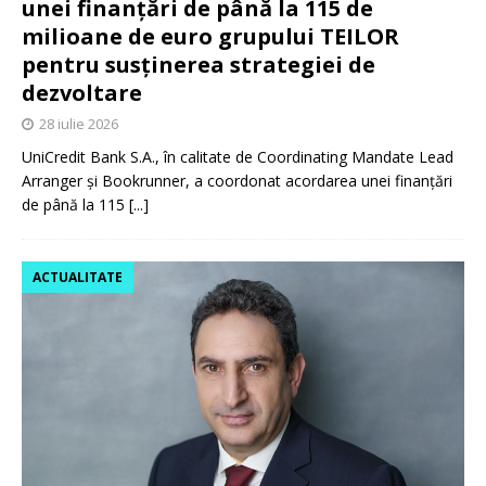
unei finanțări de până la 115 de
milioane de euro grupului TEILOR
pentru susținerea strategiei de
dezvoltare
28 iulie 2026
UniCredit Bank S.A., în calitate de Coordinating Mandate Lead
Arranger și Bookrunner, a coordonat acordarea unei finanțări
de până la 115
[...]
ACTUALITATE