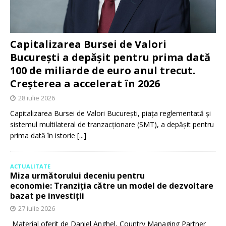
Capitalizarea Bursei de Valori
București a depășit pentru prima dată
100 de miliarde de euro anul trecut.
Creșterea a accelerat în 2026
28 iulie 2026
Capitalizarea Bursei de Valori București, piața reglementată și
sistemul multilateral de tranzacționare (SMT), a depășit pentru
prima dată în istorie
[...]
ACTUALITATE
Miza următorului deceniu pentru
economie: Tranziția către un model de dezvoltare
bazat pe investiții
27 iulie 2026
Material oferit de Daniel Anghel, Country Managing Partner