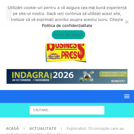
Utilizăm cookie-uri pentru a vă asigura cea mai bună experiență
pe site-ul nostru. Dacă veți continua să utilizați acest site,
trebuie să vă exprimați acordul asupra acestui lucru. Citește
Politica de confidențialitate
Sunt de acord
ACASĂ
ACTUALITATE
Exploratist: 10 concepte care au