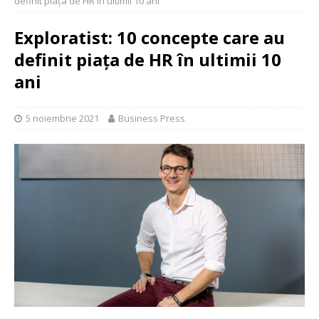
definit piața de HR în ultimii 10 ani
Exploratist: 10 concepte care au
definit piața de HR în ultimii 10
ani
5 noiembrie 2021
Business Press