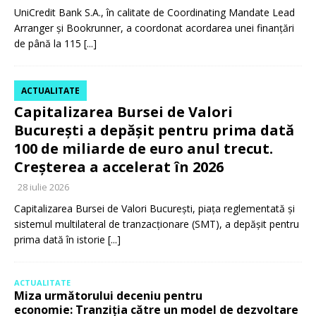
UniCredit Bank S.A., în calitate de Coordinating Mandate Lead
Arranger și Bookrunner, a coordonat acordarea unei finanțări
de până la 115
[...]
ACTUALITATE
Capitalizarea Bursei de Valori
București a depășit pentru prima dată
100 de miliarde de euro anul trecut.
Creșterea a accelerat în 2026
28 iulie 2026
Capitalizarea Bursei de Valori București, piața reglementată și
sistemul multilateral de tranzacționare (SMT), a depășit pentru
prima dată în istorie
[...]
ACTUALITATE
Miza următorului deceniu pentru
economie: Tranziția către un model de dezvoltare