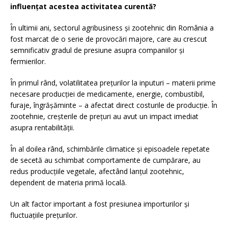
influențat acestea activitatea curentă?
În ultimii ani, sectorul agribusiness și zootehnic din România a
fost marcat de o serie de provocări majore, care au crescut
semnificativ gradul de presiune asupra companiilor și
fermierilor.
În primul rând, volatilitatea prețurilor la inputuri – materii prime
necesare producției de medicamente, energie, combustibil,
furaje, îngrășăminte – a afectat direct costurile de producție. În
zootehnie, creșterile de prețuri au avut un impact imediat
asupra rentabilității.
În al doilea rând, schimbările climatice și episoadele repetate
de secetă au schimbat comportamente de cumpărare, au
redus producțiile vegetale, afectând lanțul zootehnic,
dependent de materia primă locală.
Un alt factor important a fost presiunea importurilor și
fluctuațiile prețurilor.