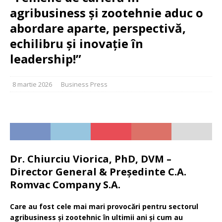
agribusiness și zootehnie aduc o
abordare aparte, perspectivă,
echilibru și inovație în
leadership!”
8 martie 2026
Business Press
Dr. Chiurciu Viorica, PhD, DVM –
Director General & Președinte C.A.
Romvac Company S.A.
Care au fost cele mai mari provocări pentru sectorul
agribusiness și zootehnic în ultimii ani și cum au