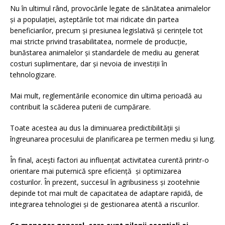
Nu în ultimul rând, provocările legate de sănătatea animalelor
și a populației, așteptările tot mai ridicate din partea
beneficiarilor, precum și presiunea legislativă și cerințele tot
mai stricte privind trasabilitatea, normele de producție,
bunăstarea animalelor și standardele de mediu au generat
costuri suplimentare, dar și nevoia de investiții în
tehnologizare.
Mai mult, reglementările economice din ultima perioadă au
contribuit la scăderea puterii de cumpărare.
Toate acestea au dus la diminuarea predictibilității și
îngreunarea procesului de planificarea pe termen mediu și lung.
În final, acești factori au influențat activitatea curentă printr-o
orientare mai puternică spre eficiență și optimizarea
costurilor. În prezent, succesul în agribusiness și zootehnie
depinde tot mai mult de capacitatea de adaptare rapidă, de
integrarea tehnologiei și de gestionarea atentă a riscurilor.