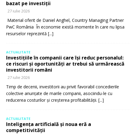
bazat pe investiții
27 iulie 2026
Material oferit de Daniel Anghel, Country Managing Partner
PwC România În economie există momente în care nu lipsa
resurselor reprezintă
[...]
ACTUALITATE
Investițiile în companii care își reduc personalul:
ce riscuri și oportunități ar trebui să urmărească
investitorii români
27 iulie 2026
Timp de decenii, investitorii au privit favorabil concedierile
colective anunțate de marile companii, asociindu-le cu
reducerea costurilor și creșterea profitabilității.
[...]
ACTUALITATE
Inteligența artificială și noua eră a
competitivității