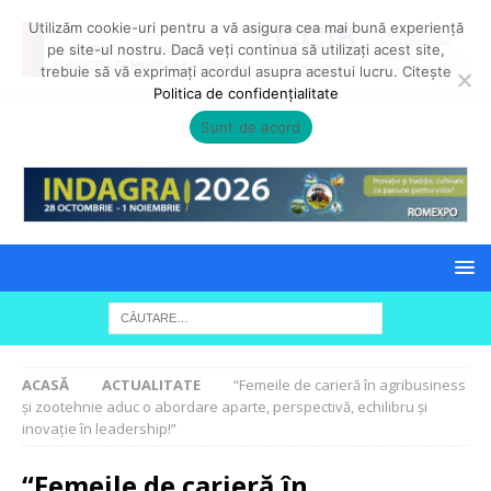
Utilizăm cookie-uri pentru a vă asigura cea mai bună experiență
pe site-ul nostru. Dacă veți continua să utilizați acest site,
trebuie să vă exprimați acordul asupra acestui lucru. Citește
Politica de confidențialitate
Sunt de acord
ACASĂ
ACTUALITATE
“Femeile de carieră în agribusiness
și zootehnie aduc o abordare aparte, perspectivă, echilibru și
inovație în leadership!”
“Femeile de carieră în