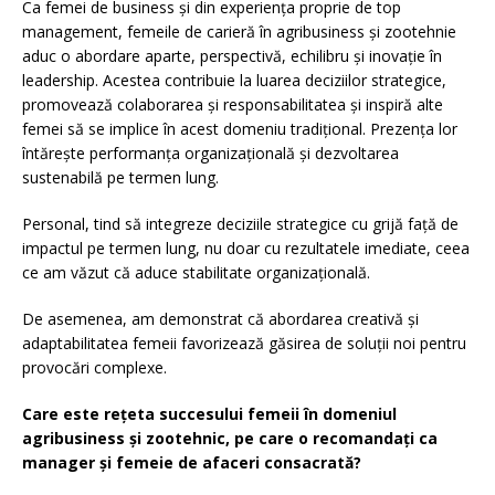
Ca femei de business și din experiența proprie de top
management, femeile de carieră în agribusiness și zootehnie
aduc o abordare aparte, perspectivă, echilibru și inovație în
leadership. Acestea contribuie la luarea deciziilor strategice,
promovează colaborarea și responsabilitatea și inspiră alte
femei să se implice în acest domeniu tradițional. Prezența lor
întărește performanța organizațională și dezvoltarea
sustenabilă pe termen lung.
Personal, tind să integreze deciziile strategice cu grijă față de
impactul pe termen lung, nu doar cu rezultatele imediate, ceea
ce am văzut că aduce stabilitate organizațională.
De asemenea, am demonstrat că abordarea creativă și
adaptabilitatea femeii favorizează găsirea de soluții noi pentru
provocări complexe.
Care este rețeta succesului femeii în domeniul
agribusiness și zootehnic, pe care o recomandați ca
manager și femeie de afaceri consacrată?