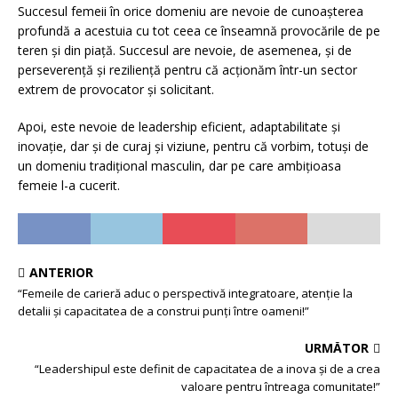
Succesul femeii în orice domeniu are nevoie de cunoașterea
profundă a acestuia cu tot ceea ce înseamnă provocările de pe
teren și din piață. Succesul are nevoie, de asemenea, și de
perseverență și reziliență pentru că acționăm într-un sector
extrem de provocator și solicitant.
Apoi, este nevoie de leadership eficient, adaptabilitate și
inovație, dar și de curaj și viziune, pentru că vorbim, totuși de
un domeniu tradițional masculin, dar pe care ambițioasa
femeie l-a cucerit.
ANTERIOR
“Femeile de carieră aduc o perspectivă integratoare, atenție la
detalii și capacitatea de a construi punți între oameni!”
URMĂTOR
“Leadershipul este definit de capacitatea de a inova și de a crea
valoare pentru întreaga comunitate!”