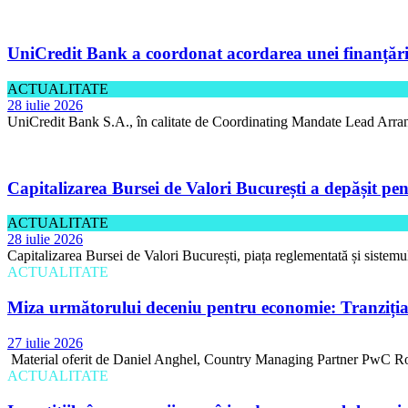
UniCredit Bank a coordonat acordarea unei finanțări 
ACTUALITATE
28 iulie 2026
UniCredit Bank S.A., în calitate de Coordinating Mandate Lead Arran
Capitalizarea Bursei de Valori București a depășit pen
ACTUALITATE
28 iulie 2026
Capitalizarea Bursei de Valori București, piața reglementată și sistemu
ACTUALITATE
Miza următorului deceniu pentru economie: Tranziția 
27 iulie 2026
Material oferit de Daniel Anghel, Country Managing Partner PwC Rom
ACTUALITATE