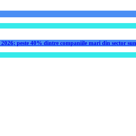
 2026; peste 40% dintre companiile mari din sector sunt