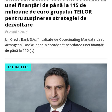
unei finanțări de până la 115 de
milioane de euro grupului TEILOR
pentru susținerea strategiei de
dezvoltare
28 iulie 2026
UniCredit Bank S.A., în calitate de Coordinating Mandate Lead
Arranger și Bookrunner, a coordonat acordarea unei finanțări
de până la 115
[...]
ACTUALITATE