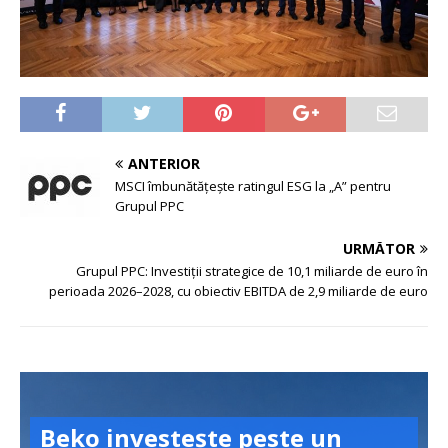
ANTERIOR
MSCI îmbunătățește ratingul ESG la „A” pentru
Grupul PPC
URMĂTOR
Grupul PPC: Investiții strategice de 10,1 miliarde de euro în
perioada 2026–2028, cu obiectiv EBITDA de 2,9 miliarde de euro
Beko investește peste un