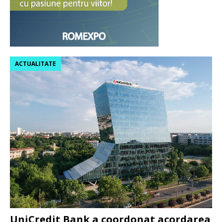
ACTUALITATE
UniCredit Bank a coordonat acordarea