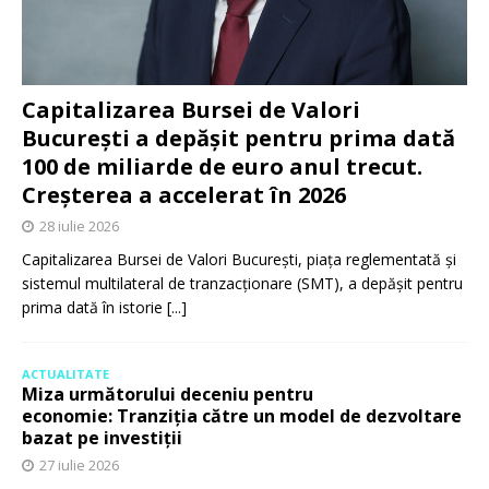
Capitalizarea Bursei de Valori
București a depășit pentru prima dată
100 de miliarde de euro anul trecut.
Creșterea a accelerat în 2026
28 iulie 2026
Capitalizarea Bursei de Valori București, piața reglementată și
sistemul multilateral de tranzacționare (SMT), a depășit pentru
prima dată în istorie
[...]
ACTUALITATE
Miza următorului deceniu pentru
economie: Tranziția către un model de dezvoltare
bazat pe investiții
27 iulie 2026