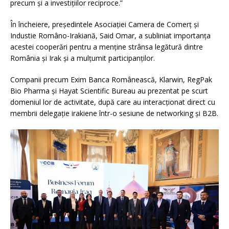
precum și a investițiilor reciproce.”
În încheiere, președintele Asociației Camera de Comerț și
Industie Româno-Irakiană, Said Omar, a subliniat importanța
acestei cooperări pentru a menține strânsa legătură dintre
România și Irak și a mulțumit participanților.
Companii precum Exim Banca Românească, Klarwin, RegPak
Bio Pharma și Hayat Scientific Bureau au prezentat pe scurt
domeniul lor de activitate, după care au interacționat direct cu
membrii delegație irakiene într-o sesiune de networking și B2B.