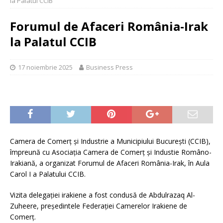
la Palatul CCIB
Forumul de Afaceri România-Irak
la Palatul CCIB
17 noiembrie 2025
Business Press
Camera de Comerț și Industrie a Municipiului București (CCIB),
împreună cu Asociația Camera de Comerț și Industie Româno-
Irakiană, a organizat Forumul de Afaceri România-Irak, în Aula
Carol I a Palatului CCIB.
Vizita delegației irakiene a fost condusă de Abdulrazaq Al-
Zuheere, președintele Federației Camerelor Irakiene de
Comerț.