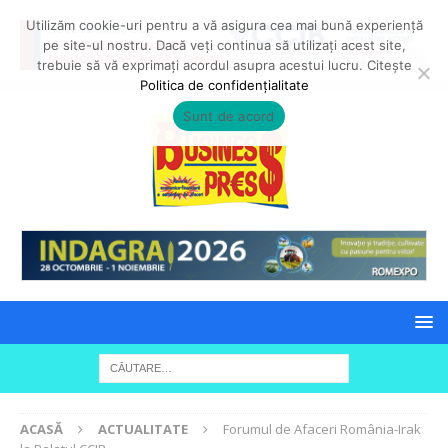
Utilizăm cookie-uri pentru a vă asigura cea mai bună experiență
pe site-ul nostru. Dacă veți continua să utilizați acest site,
trebuie să vă exprimați acordul asupra acestui lucru. Citește
Politica de confidențialitate
Sunt de acord
ACASĂ
ACTUALITATE
Forumul de Afaceri România-Irak