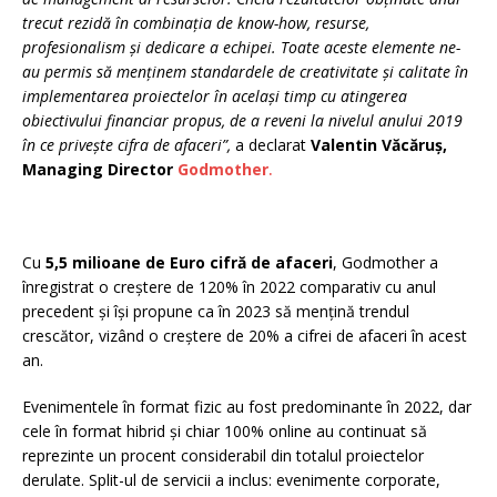
trecut rezidă în combinația de know-how, resurse,
profesionalism și dedicare a echipei. Toate aceste elemente ne-
au permis să menținem standardele de creativitate și calitate în
implementarea proiectelor în același timp cu atingerea
obiectivului financiar propus, de a reveni la nivelul anului 2019
în ce privește cifra de afaceri”,
a declarat
Valentin Văcăruș,
Managing Director
Godmother
.
Cu
5,5 milioane de Euro cifră de afaceri
, Godmother a
înregistrat o creștere de 120% în 2022 comparativ cu anul
precedent și își propune ca în 2023 să mențină trendul
crescător, vizând o creștere de 20% a cifrei de afaceri în acest
an.
Evenimentele în format fizic au fost predominante în 2022, dar
cele în format hibrid și chiar 100% online au continuat să
reprezinte un procent considerabil din totalul proiectelor
derulate. Split-ul de servicii a inclus: evenimente corporate,