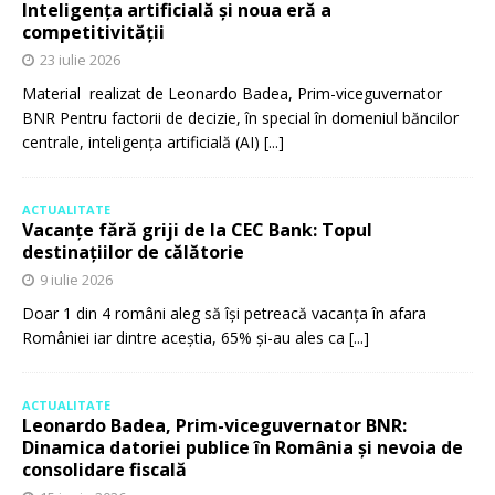
Inteligența artificială și noua eră a
competitivității
23 iulie 2026
Material realizat de Leonardo Badea, Prim-viceguvernator
BNR Pentru factorii de decizie, în special în domeniul băncilor
centrale, inteligența artificială (AI)
[...]
ACTUALITATE
Vacanțe fără griji de la CEC Bank: Topul
destinațiilor de călătorie
9 iulie 2026
Doar 1 din 4 români aleg să își petreacă vacanța în afara
României iar dintre aceștia, 65% și-au ales ca
[...]
ACTUALITATE
Leonardo Badea, Prim-viceguvernator BNR:
Dinamica datoriei publice în România și nevoia de
consolidare fiscală