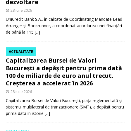
dezvoltare
28 iulie 2026
UniCredit Bank S.A., în calitate de Coordinating Mandate Lead
Arranger și Bookrunner, a coordonat acordarea unei finanțări
de până la 115
[...]
ACTUALITATE
Capitalizarea Bursei de Valori
București a depășit pentru prima dată
100 de miliarde de euro anul trecut.
Creșterea a accelerat în 2026
28 iulie 2026
Capitalizarea Bursei de Valori București, piața reglementată și
sistemul multilateral de tranzacționare (SMT), a depășit pentru
prima dată în istorie
[...]