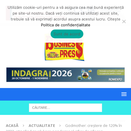
Utilizăm cookie-uri pentru a vă asigura cea mai bună experiență
pe site-ul nostru. Dacă veți continua să utilizați acest site,
trebuie să vă exprimați acordul asupra acestui lucru. Citește
Politica de confidențialitate
Sunt de acord
ACASĂ
ACTUALITATE
Godmother: creștere de 120% în