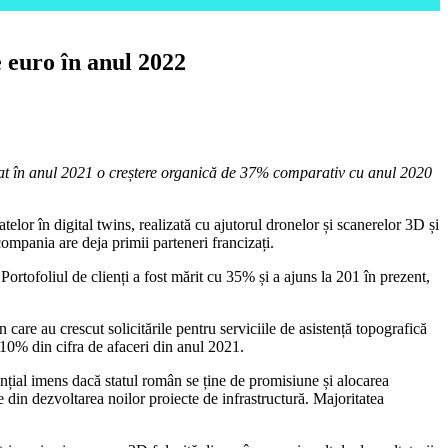
 euro în anul 2022
trat în anul 2021 o creștere organică de 37% comparativ cu anul 2020
telor în digital twins, realizată cu ajutorul dronelor și scanerelor 3D și
ompania are deja primii parteneri francizați.
Portofoliul de clienți a fost mărit cu 35% și a ajuns la 201 în prezent,
are au crescut solicitările pentru serviciile de asistență topografică
 10% din cifra de afaceri din anul 2021.
ențial imens dacă statul român se ține de promisiune și alocarea
 din dezvoltarea noilor proiecte de infrastructură. Majoritatea