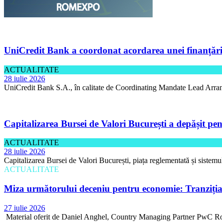
UniCredit Bank a coordonat acordarea unei finanțări 
ACTUALITATE
28 iulie 2026
UniCredit Bank S.A., în calitate de Coordinating Mandate Lead Arran
Capitalizarea Bursei de Valori București a depășit pen
ACTUALITATE
28 iulie 2026
Capitalizarea Bursei de Valori București, piața reglementată și sistemu
ACTUALITATE
Miza următorului deceniu pentru economie: Tranziția 
27 iulie 2026
Material oferit de Daniel Anghel, Country Managing Partner PwC Rom