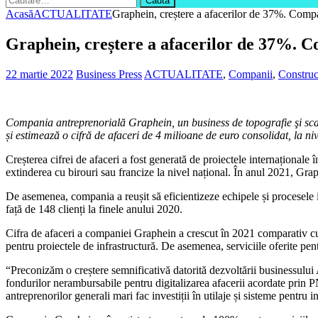
după:
Acasă
ACTUALITATE
Graphein, creștere a afacerilor de 37%. Compa
Graphein, creștere a afacerilor de 37%. C
22 martie 2022
Business Press
ACTUALITATE
,
Companii
,
Construc
Compania antreprenorială Graphein, un business de topografie şi scan
și estimează o cifră de afaceri de 4 milioane de euro consolidat, la ni
Creșterea cifrei de afaceri a fost generată de proiectele internaționale 
extinderea cu birouri sau francize la nivel național. În anul 2021, Gra
De asemenea, compania a reușit să eficientizeze echipele și procesele in
față de 148 clienți la finele anului 2020.
Cifra de afaceri a companiei Graphein a crescut în 2021 comparativ cu 2
pentru proiectele de infrastructură. De asemenea, serviciile oferite pe
“Preconizăm o creștere semnificativă datorită dezvoltării businessului 
fondurilor nerambursabile pentru digitalizarea afacerii acordate prin P
antreprenorilor generali mari fac investiții în utilaje și sisteme pentr