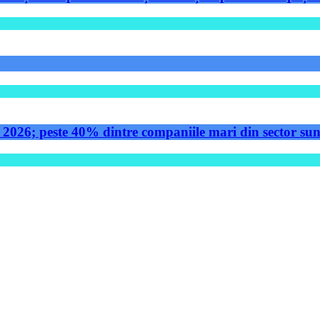
 2026; peste 40% dintre companiile mari din sector sunt