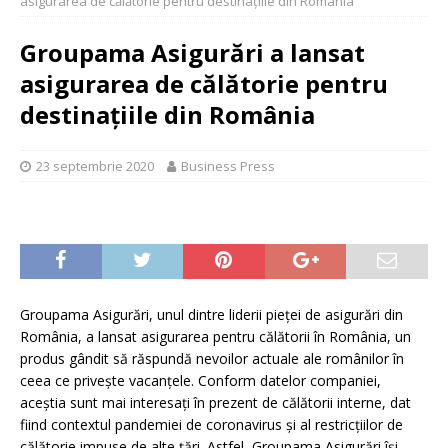
asigurarea de călătorie pentru destinațiile din România
Groupama Asigurări a lansat
asigurarea de călătorie pentru
destinațiile din România
23 septembrie 2020
Business Press
Groupama Asigurări, unul dintre liderii pieței de asigurări din
România, a lansat asigurarea pentru călătorii în România, un
produs gândit să răspundă nevoilor actuale ale românilor în
ceea ce privește vacanțele. Conform datelor companiei,
aceștia sunt mai interesați în prezent de călătorii interne, dat
fiind contextul pandemiei de coronavirus și al restricțiilor de
călătorie impuse de alte țări. Astfel, Groupama Asigurări își