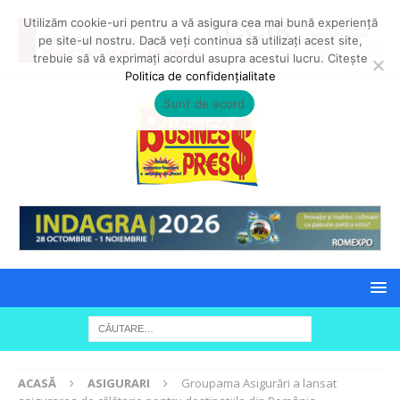
Utilizăm cookie-uri pentru a vă asigura cea mai bună experiență
pe site-ul nostru. Dacă veți continua să utilizați acest site,
trebuie să vă exprimați acordul asupra acestui lucru. Citește
Politica de confidențialitate
Sunt de acord
ACASĂ
ASIGURARI
Groupama Asigurări a lansat