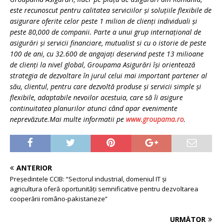
este recunoscut pentru calitatea serviciilor şi soluţiile flexibile de
asigurare oferite celor peste 1 milion de clienţi individuali şi
peste 80,000 de companii.
Parte a unui grup internaţional de
asigurări şi servicii financiare, mutualist si cu o istorie de peste
100 de ani, cu 32.600 de angajaţi deservind peste 13 milioane
de clienţi la nivel global, Groupama Asigurări îşi orientează
strategia de dezvoltare în jurul celui mai important partener al
său, clientul, pentru care dezvoltă produse şi servicii simple şi
flexibile, adaptabile nevoilor acestuia, care să îi asigure
continuitatea planurilor atunci când apar evenimente
neprevăzute.Mai multe informatii pe
www.groupama.ro
.
ANTERIOR
Președintele CCIB: “Sectorul industrial, domeniul IT și
agricultura oferă oportunități semnificative pentru dezvoltarea
cooperării româno-pakistaneze”
URMĂTOR