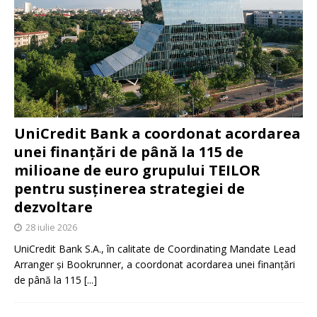
UniCredit Bank a coordonat acordarea
unei finanțări de până la 115 de
milioane de euro grupului TEILOR
pentru susținerea strategiei de
dezvoltare
28 iulie 2026
UniCredit Bank S.A., în calitate de Coordinating Mandate Lead
Arranger și Bookrunner, a coordonat acordarea unei finanțări
de până la 115
[...]