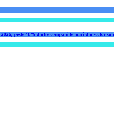
 2026; peste 40% dintre companiile mari din sector sunt