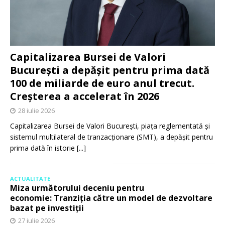
Capitalizarea Bursei de Valori
București a depășit pentru prima dată
100 de miliarde de euro anul trecut.
Creșterea a accelerat în 2026
28 iulie 2026
Capitalizarea Bursei de Valori București, piața reglementată și
sistemul multilateral de tranzacționare (SMT), a depășit pentru
prima dată în istorie
[...]
ACTUALITATE
Miza următorului deceniu pentru
economie: Tranziția către un model de dezvoltare
bazat pe investiții
27 iulie 2026