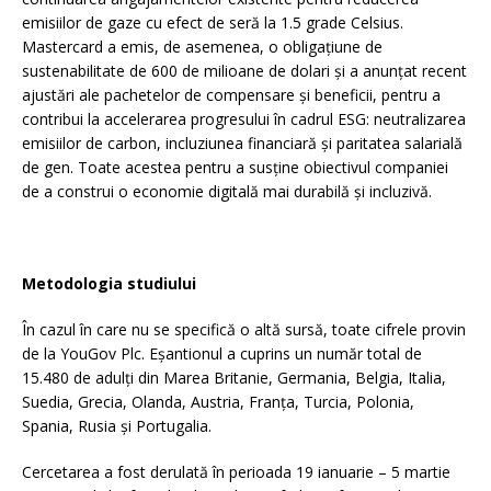
emisiilor de gaze cu efect de seră la 1.5 grade Celsius.
Mastercard a emis, de asemenea, o obligațiune de
sustenabilitate de 600 de milioane de dolari și a anunțat recent
ajustări ale pachetelor de compensare și beneficii, pentru a
contribui la accelerarea progresului în cadrul ESG: neutralizarea
emisiilor de carbon, incluziunea financiară și paritatea salarială
de gen. Toate acestea pentru a susține obiectivul companiei
de a construi o economie digitală mai durabilă și incluzivă.
Metodologia studiului
În cazul în care nu se specifică o altă sursă, toate cifrele provin
de la YouGov Plc. Eșantionul a cuprins un număr total de
15.480 de adulți din Marea Britanie, Germania, Belgia, Italia,
Suedia, Grecia, Olanda, Austria, Franța, Turcia, Polonia,
Spania, Rusia și Portugalia.
Cercetarea a fost derulată în perioada 19 ianuarie – 5 martie