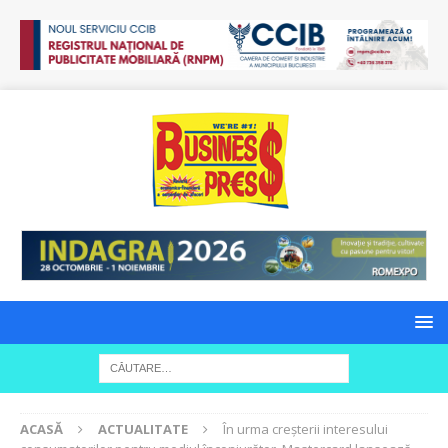
ACASĂ
ACTUALITATE
În urma creșterii interesului