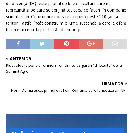
de decență (DQ) este pilonul de bază al culturii care ne
reprezintă și pe care se sprijină tot ceea ce facem în companie
și în afara ei. Conexiunile noastre acoperă peste 210 țări și
teritorii, astfel încât construim o lume sustenabilă care le oferă
tuturor accesul la posibilități de neprețuit.
ANTERIOR
Plusvaloare pentru fermierii români cu asigurări “chibzuite” de la
Summit Agro
URMĂTOR
Florin Dumitrescu, primul chef din România care lansează un NFT