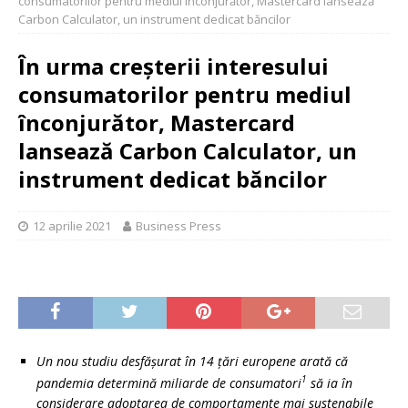
consumatorilor pentru mediul înconjurător, Mastercard lansează
Carbon Calculator, un instrument dedicat băncilor
În urma creșterii interesului
consumatorilor pentru mediul
înconjurător, Mastercard
lansează Carbon Calculator, un
instrument dedicat băncilor
12 aprilie 2021
Business Press
Un nou studiu desfășurat în 14 țări europene arată că
1
pandemia determină miliarde de consumatori
să ia în
considerare adoptarea de comportamente mai sustenabile