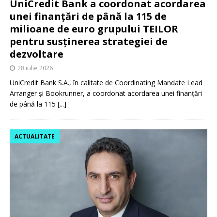
UniCredit Bank a coordonat acordarea
unei finanțări de până la 115 de
milioane de euro grupului TEILOR
pentru susținerea strategiei de
dezvoltare
28 iulie 2026
UniCredit Bank S.A., în calitate de Coordinating Mandate Lead
Arranger și Bookrunner, a coordonat acordarea unei finanțări
de până la 115
[...]
ACTUALITATE