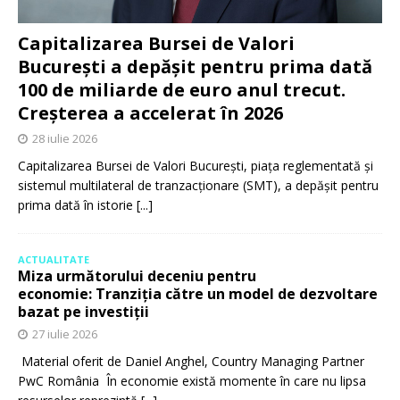
Capitalizarea Bursei de Valori
București a depășit pentru prima dată
100 de miliarde de euro anul trecut.
Creșterea a accelerat în 2026
28 iulie 2026
Capitalizarea Bursei de Valori București, piața reglementată și
sistemul multilateral de tranzacționare (SMT), a depășit pentru
prima dată în istorie
[...]
ACTUALITATE
Miza următorului deceniu pentru
economie: Tranziția către un model de dezvoltare
bazat pe investiții
27 iulie 2026
Material oferit de Daniel Anghel, Country Managing Partner
PwC România În economie există momente în care nu lipsa