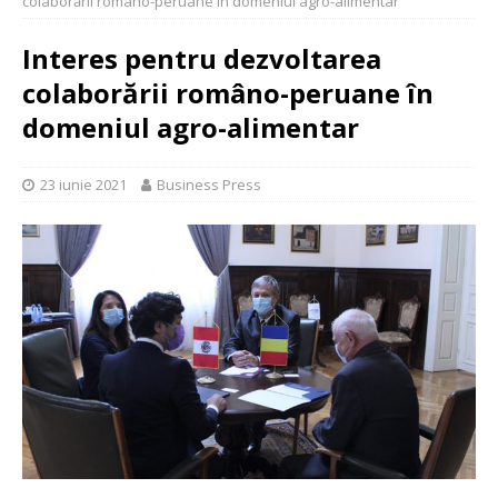
colaborării româno-peruane în domeniul agro-alimentar
Interes pentru dezvoltarea
colaborării româno-peruane în
domeniul agro-alimentar
23 iunie 2021
Business Press