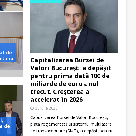
at de
omânia
Capitalizarea Bursei de
Valori București a depășit
pentru prima dată 100 de
miliarde de euro anul
trecut. Creșterea a
accelerat în 2026
28 iulie 2026
Capitalizarea Bursei de Valori București,
i,
piața reglementată și sistemul multilateral
e de
de tranzacționare (SMT), a depășit pentru