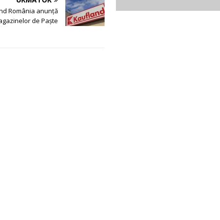
nd România anunță
gazinelor de Paște