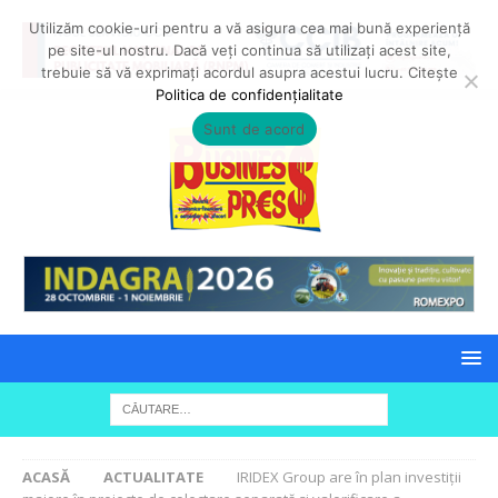
Utilizăm cookie-uri pentru a vă asigura cea mai bună experiență
pe site-ul nostru. Dacă veți continua să utilizați acest site,
trebuie să vă exprimați acordul asupra acestui lucru. Citește
Politica de confidențialitate
Sunt de acord
ACASĂ
ACTUALITATE
IRIDEX Group are în plan investiții