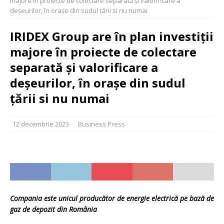
majore în proiecte de colectare separată și valorificare a
deșeurilor, în orașe din sudul țării si nu numai
IRIDEX Group are în plan investiții
majore în proiecte de colectare
separată și valorificare a
deșeurilor, în orașe din sudul
țării si nu numai
12 decembrie 2023
Business Press
Compania este unicul producător de energie electrică pe bază de
gaz de depozit din România