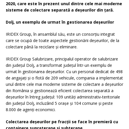
2020, care este în prezent unul dintre cele mai moderne
sisteme de colectare separată a deșeurilor din țară.
Dolj, un exemplu de urmat în gestionarea deșeurilor
IRIDEX Group, în ansamblul său, este un consorțiu integrat
care se ocupă de toate aspectele gestionării deșeurilor, de la
colectare până la reciclare și eliminare.
IRIDEX Group Salubrizare, principalul operator de salubrizare
din județul Dolj, a transformat județul într-un exemplu de
urmat în gestionarea deșeurilor. Cu un personal dedicat de 498
de angajați și o flotă de 209 vehicule, compania a implementat
unul dintre cele mai moderne sisteme de colectare a deșeurilor
din România și gestionează eficient colectarea separată a
deșeurilor în întreg județul: 109 unități administrativ-teritoriale
din județul Dolj, incluzând 5 orașe și 104 comune și peste
8.000 de agenți economici.
Colectarea deşeurilor pe fracţii se face în premieră cu
containere supraterane şi subterane