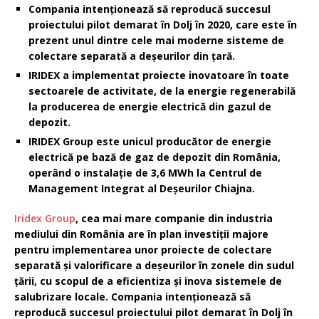
Compania intenționează să reproducă succesul
proiectului pilot demarat în Dolj în 2020, care este în
prezent unul dintre cele mai moderne sisteme de
colectare separată a deșeurilor din țară.
IRIDEX a implementat proiecte inovatoare în toate
sectoarele de activitate, de la energie regenerabilă
la producerea de energie electrică din gazul de
depozit.
IRIDEX Group este unicul producător de energie
electrică pe bază de gaz de depozit din România,
operând o instalație de 3,6 MWh la Centrul de
Management Integrat al Deșeurilor Chiajna.
Iridex Group
, cea mai mare companie din industria
mediului din România are în plan investiții majore
pentru implementarea unor proiecte de colectare
separată și valorificare a deșeurilor în zonele din sudul
țării, cu scopul de a eficientiza și inova sistemele de
salubrizare locale. Compania intenționează să
reproducă succesul proiectului pilot demarat în Dolj în