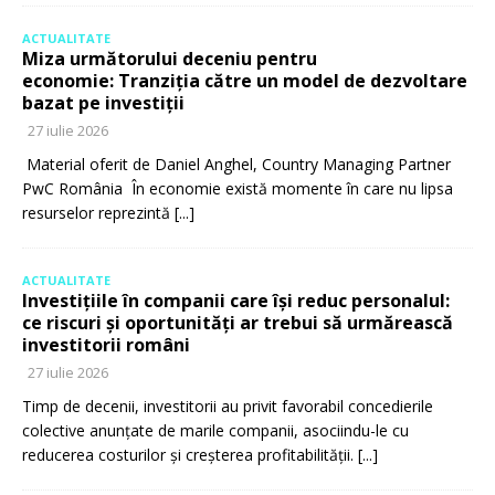
ACTUALITATE
Miza următorului deceniu pentru
economie: Tranziția către un model de dezvoltare
bazat pe investiții
27 iulie 2026
Material oferit de Daniel Anghel, Country Managing Partner
PwC România În economie există momente în care nu lipsa
resurselor reprezintă
[...]
ACTUALITATE
Investițiile în companii care își reduc personalul:
ce riscuri și oportunități ar trebui să urmărească
investitorii români
27 iulie 2026
Timp de decenii, investitorii au privit favorabil concedierile
colective anunțate de marile companii, asociindu-le cu
reducerea costurilor și creșterea profitabilității.
[...]