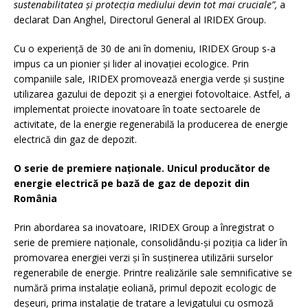
sustenabilitatea și protecția mediului devin tot mai cruciale”,
a
declarat Dan Anghel, Directorul General al IRIDEX Group.
Cu o experiență de 30 de ani în domeniu, IRIDEX Group s-a
impus ca un pionier și lider al inovației ecologice. Prin
companiile sale, IRIDEX promovează energia verde și susține
utilizarea gazului de depozit și a energiei fotovoltaice. Astfel, a
implementat proiecte inovatoare în toate sectoarele de
activitate, de la energie regenerabilă la producerea de energie
electrică din gaz de depozit.
O serie de premiere naționale. Unicul producător de
energie electrică pe bază de gaz de depozit din
România
Prin abordarea sa inovatoare, IRIDEX Group a înregistrat o
serie de premiere naționale, consolidându-și poziția ca lider în
promovarea energiei verzi și în susținerea utilizării surselor
regenerabile de energie. Printre realizările sale semnificative se
numără prima instalație eoliană, primul depozit ecologic de
deșeuri, prima instalație de tratare a levigatului cu osmoză