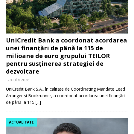
UniCredit Bank a coordonat acordarea
unei finanțări de până la 115 de
milioane de euro grupului TEILOR
pentru susținerea strategiei de
dezvoltare
28 iulie 2026
UniCredit Bank S.A., în calitate de Coordinating Mandate Lead
Arranger și Bookrunner, a coordonat acordarea unei finanțări
de până la 115
[...]
ACTUALITATE