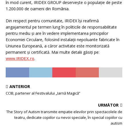
în mod curent, IRIDEX GROUP deservește o populație de peste
1.200.000 de oameni din România.
Din respect pentru comunitate, IRIDEX își reafirmă
angajamentul pe termen lung în politicile de responsabilitate
pentru mediu și are în vedere implementarea principiilor
Economiei Circulare, folosind instalații nepoluante fabricate în
Uniunea Europeană, a căror activitate este monitorizată
permanent și certificată. Mai multe detalii găsiți pe:
www.IRIDEX.ro
.
ANTERIOR
CCIB, partener al Festivalului „Iarnă Magică”
URMĂTOR
The Story of Autism transmite empatie elevilor prin spectacolele de
teatru, dedicate copiilor cu nevoi speciale, în special copiilor cu
autism