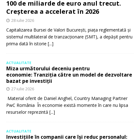
100 de miliarde de euro anul trecut.
Creșterea a accelerat în 2026
28 iulie 2026
Capitalizarea Bursei de Valori București, piața reglementată și
sistemul multilateral de tranzacționare (SMT), a depășit pentru
prima dată în istorie
[...]
ACTUALITATE
Miza următorului deceniu pentru
economie: Tranziția către un model de dezvoltare
bazat pe investiții
27 iulie 2026
Material oferit de Daniel Anghel, Country Managing Partner
PwC România În economie există momente în care nu lipsa
resurselor reprezintă
[...]
ACTUALITATE
Investițiile în companii care își reduc personalul: