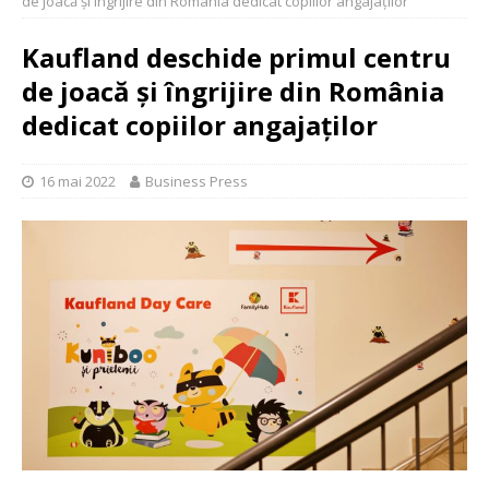
de joacă și îngrijire din România dedicat copiilor angajaților
Kaufland deschide primul centru
de joacă și îngrijire din România
dedicat copiilor angajaților
16 mai 2022
Business Press