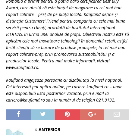
România a primit pentru a patra oară certificarea Best Buy
Award, care atestă că este lanțul de magazine cu cel mai bun
raport calitate – preț de pe piața locală. Kaufland deține și
distincția Customers’ Friend pentru compania cu cele mai bune
servicii pentru clienți, acordată de Institutul internațional
ICERTIAS, în urma unei analize de piață. Obiectivul nostru este să
aplicăm cele mai inovatoare tehnologii în domeniul retail, astfel
încât clienții să se bucure de produse proaspete, la cel mai bun
raport calitate-preț, prin promovarea sustenabilității și a
produselor locale. Pentru mai multe informaţii, vizitaţi
www.kaufland.ro.
Kaufland angajează persoane cu dizabilități la nivel național.
Cei interesați pot aplica online, pe cariere.kaufland.ro – unde
este disponibilă lista posturilor vacante, prin e-mail la
cariere@kaufland.ro sau la numărul de telefon 021.9132.
ANTERIOR