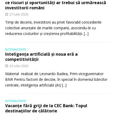
ce riscuri și oportunități ar trebui să urmărească
investitorii români
27 iulie 2026
Timp de decenii, investitorii au privit favorabil concedierile
colective anunțate de marile companii, asociindu-le cu
reducerea costurilor și creșterea profitabilității.
[...]
ACTUALITATE
Inteligența artificială și noua eră a
competitivității
23 iulie 2026
Material realizat de Leonardo Badea, Prim-viceguvernator
BNR Pentru factorii de decizie, în special în domeniul băncilor
centrale, inteligența artificială (AI)
[...]
ACTUALITATE
Vacanțe fără griji de la CEC Bank: Topul
destinațiilor de călătorie