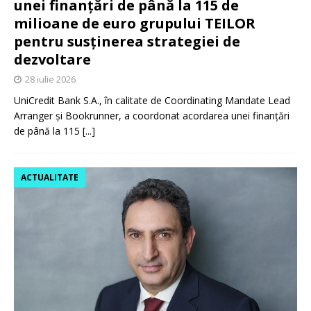
unei finanțări de până la 115 de
milioane de euro grupului TEILOR
pentru susținerea strategiei de
dezvoltare
28 iulie 2026
UniCredit Bank S.A., în calitate de Coordinating Mandate Lead
Arranger și Bookrunner, a coordonat acordarea unei finanțări
de până la 115
[...]
ACTUALITATE