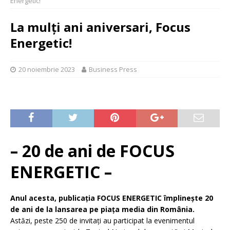
Energetic!
La mulți ani aniversari, Focus
Energetic!
20 noiembrie 2023
Business Press
– 20 de ani de FOCUS
ENERGETIC –
Anul acesta, publicaţia FOCUS ENERGETIC împlinește 20
de ani de la lansarea pe piața media din România.
Astăzi, peste 250 de invitați au participat la evenimentul