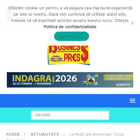
Utilizăm cookie-uri pentru a vă asigura cea mai bună experiență
pe site-ul nostru. Dacă veți continua să utilizați acest site,
trebuie să vă exprimați acordul asupra acestui lucru. Citește
Politica de confidențialitate
Sunt de acord
ACASĂ
ACTUALITATE
La mulți ani aniversari, Focus