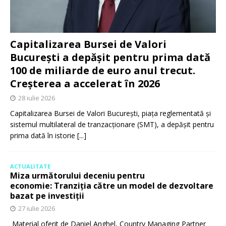
Capitalizarea Bursei de Valori
București a depășit pentru prima dată
100 de miliarde de euro anul trecut.
Creșterea a accelerat în 2026
28 iulie 2026
Capitalizarea Bursei de Valori București, piața reglementată și
sistemul multilateral de tranzacționare (SMT), a depășit pentru
prima dată în istorie
[...]
ACTUALITATE
Miza următorului deceniu pentru
economie: Tranziția către un model de dezvoltare
bazat pe investiții
27 iulie 2026
Material oferit de Daniel Anghel, Country Managing Partner