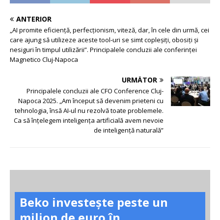
ANTERIOR
„AI promite eficiență, perfecționism, viteză, dar, în cele din urmă, cei
care ajung să utilizeze aceste tool-uri se simt copleșiți, obosiți și
nesiguri în timpul utilizării”. Principalele concluzii ale conferinței
Magnetico Cluj-Napoca
URMĂTOR
Principalele concluzii ale CFO Conference Cluj-
Napoca 2025. „Am început să devenim prieteni cu
tehnologia, însă AI-ul nu rezolvă toate problemele.
Ca să înțelegem inteligența artificială avem nevoie
de inteligență naturală”
Beko investește peste un
milion de euro în