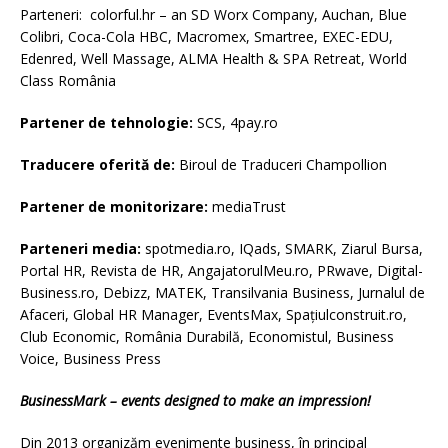
Parteneri: colorful.hr – an SD Worx Company, Auchan, Blue
Colibri, Coca-Cola HBC, Macromex, Smartree, EXEC-EDU,
Edenred, Well Massage, ALMA Health & SPA Retreat, World
Class România
Partener de tehnologie:
SCS, 4pay.ro
Traducere oferită de:
Biroul de Traduceri Champollion
Partener de monitorizare:
mediaTrust
Parteneri media:
spotmedia.ro, IQads, SMARK, Ziarul Bursa,
Portal HR, Revista de HR, AngajatorulMeu.ro, PRwave, Digital-
Business.ro, Debizz, MATEK, Transilvania Business, Jurnalul de
Afaceri, Global HR Manager, EventsMax, Spațiulconstruit.ro,
Club Economic, România Durabilă, Economistul, Business
Voice, Business Press
BusinessMark – events designed to make an impression!
Din 2013 organizăm evenimente business, în principal