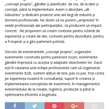
„concept propriu”, gândite și planificate de noi, de la idee și
concept, până la implementare. Avem o abordare „all-
industries” și dedicăm proiecte unei arii largi de industrii și
domenii profesionale. Ne dorim să ne punem „amprenta” în
viețile profesionale ale participanților, să producem un impact
concret. Ne propunem să creăm contexte pentru schimb de
experiență și creare de idei, contexte pentru dezvoltare, pentru
a fi inspirat și a găsi partenerii potriviți.
Dincolo de evenimentele „concept propriu”, organizăm
evenimente construite pentru partenerii noștri, evenimente
gândite împreună cu aceștia și adaptate obiectivelor lor. Dacă
ești în căutarea unei echipe profesioniste care să organizeze
evenimente B2B, suntem alături de tine, pas cu pas. Poți conta
pe experiența noastră în consultanță, suport în crearea și
implementarea conceptului de eveniment, în managementul
evenimentului de la creație, logistică, producție și până la
optimizarea eficientă a bugetului.