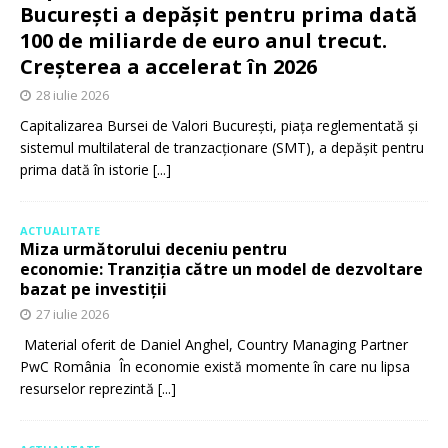
București a depășit pentru prima dată
100 de miliarde de euro anul trecut.
Creșterea a accelerat în 2026
28 iulie 2026
Capitalizarea Bursei de Valori București, piața reglementată și
sistemul multilateral de tranzacționare (SMT), a depășit pentru
prima dată în istorie
[...]
ACTUALITATE
Miza următorului deceniu pentru
economie: Tranziția către un model de dezvoltare
bazat pe investiții
27 iulie 2026
Material oferit de Daniel Anghel, Country Managing Partner
PwC România În economie există momente în care nu lipsa
resurselor reprezintă
[...]