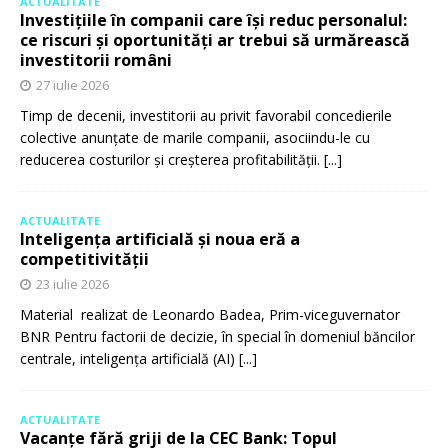
ACTUALITATE
Investițiile în companii care își reduc personalul:
ce riscuri și oportunități ar trebui să urmărească
investitorii români
27 iulie 2026
Timp de decenii, investitorii au privit favorabil concedierile
colective anunțate de marile companii, asociindu-le cu
reducerea costurilor și creșterea profitabilității.
[...]
ACTUALITATE
Inteligența artificială și noua eră a
competitivității
23 iulie 2026
Material realizat de Leonardo Badea, Prim-viceguvernator
BNR Pentru factorii de decizie, în special în domeniul băncilor
centrale, inteligența artificială (AI)
[...]
ACTUALITATE
Vacanțe fără griji de la CEC Bank: Topul