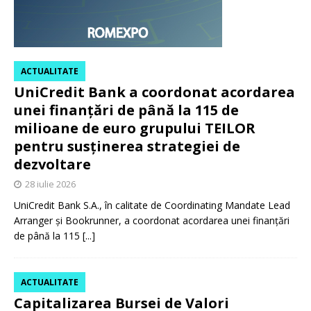
ACTUALITATE
UniCredit Bank a coordonat acordarea
unei finanțări de până la 115 de
milioane de euro grupului TEILOR
pentru susținerea strategiei de
dezvoltare
28 iulie 2026
UniCredit Bank S.A., în calitate de Coordinating Mandate Lead
Arranger și Bookrunner, a coordonat acordarea unei finanțări
de până la 115
[...]
ACTUALITATE
Capitalizarea Bursei de Valori