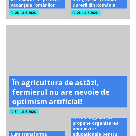
vacanțele românilor
Durerii din România
28 IULIE 2026
28 IULIE 2026
În agricultura de astăzi,
fermierul nu are nevoie de
optimism artificial!
31 IULIE 2026
Ferma Bogdănești
propune organizarea
unor vizite
Cum transformă
educaționale pentru