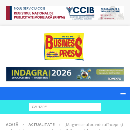
ACASĂ
ACTUALITATE
„Magnetismul brandului începe și