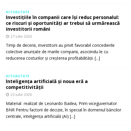
ACTUALITATE
Investițiile în companii care își reduc personalul:
ce riscuri și oportunități ar trebui să urmărească
investitorii români
27 iulie 2026
Timp de decenii, investitorii au privit favorabil concedierile
colective anunțate de marile companii, asociindu-le cu
reducerea costurilor și creșterea profitabilității.
[...]
ACTUALITATE
Inteligența artificială și noua eră a
competitivității
23 iulie 2026
Material realizat de Leonardo Badea, Prim-viceguvernator
BNR Pentru factorii de decizie, în special în domeniul băncilor
centrale, inteligența artificială (AI)
[...]