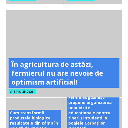
În agricultura de astăzi,
fermierul nu are nevoie de
optimism artificial!
31 IULIE 2026
Ferma Bogdănești
propune organizarea
unor vizite
Cum transformă
educaționale pentru
produsele biologice
tineri și studenți la
rezultatele din câmp în
poalele Carpaților