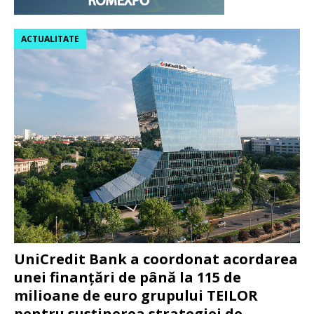
ACTUALITATE
UniCredit Bank a coordonat acordarea
unei finanțări de până la 115 de
milioane de euro grupului TEILOR
pentru susținerea strategiei de