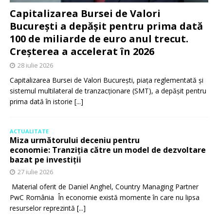
Capitalizarea Bursei de Valori
București a depășit pentru prima dată
100 de miliarde de euro anul trecut.
Creșterea a accelerat în 2026
28 iulie 2026
Capitalizarea Bursei de Valori București, piața reglementată și
sistemul multilateral de tranzacționare (SMT), a depășit pentru
prima dată în istorie
[...]
ACTUALITATE
Miza următorului deceniu pentru
economie: Tranziția către un model de dezvoltare
bazat pe investiții
27 iulie 2026
Material oferit de Daniel Anghel, Country Managing Partner
PwC România În economie există momente în care nu lipsa
resurselor reprezintă
[...]