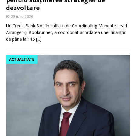
dezvoltare
28 iulie 2026
UniCredit Bank S.A., în calitate de Coordinating Mandate Lead
Arranger și Bookrunner, a coordonat acordarea unei finanțări
de până la 115
[...]
ACTUALITATE