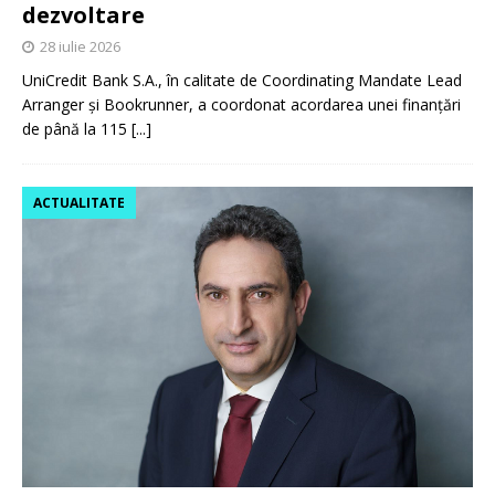
dezvoltare
28 iulie 2026
UniCredit Bank S.A., în calitate de Coordinating Mandate Lead
Arranger și Bookrunner, a coordonat acordarea unei finanțări
de până la 115
[...]
ACTUALITATE