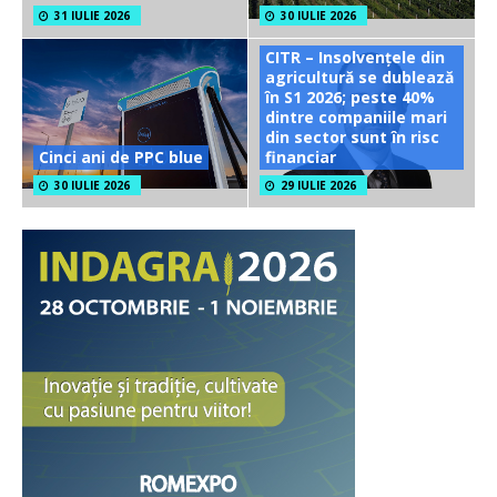
31 IULIE 2026
30 IULIE 2026
CITR – Insolvențele din
agricultură se dublează
în S1 2026; peste 40%
dintre companiile mari
din sector sunt în risc
Cinci ani de PPC blue
financiar
30 IULIE 2026
29 IULIE 2026