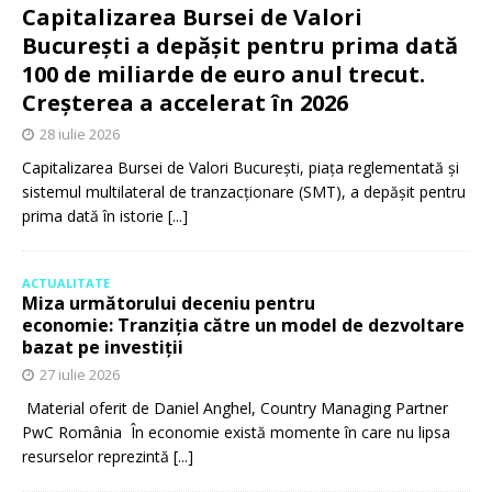
Capitalizarea Bursei de Valori
București a depășit pentru prima dată
100 de miliarde de euro anul trecut.
Creșterea a accelerat în 2026
28 iulie 2026
Capitalizarea Bursei de Valori București, piața reglementată și
sistemul multilateral de tranzacționare (SMT), a depășit pentru
prima dată în istorie
[...]
ACTUALITATE
Miza următorului deceniu pentru
economie: Tranziția către un model de dezvoltare
bazat pe investiții
27 iulie 2026
Material oferit de Daniel Anghel, Country Managing Partner
PwC România În economie există momente în care nu lipsa
resurselor reprezintă
[...]