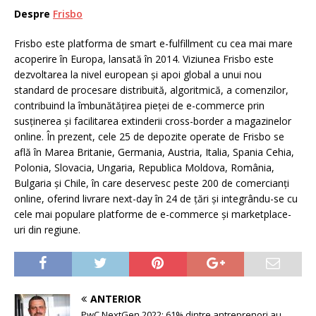
Despre
Frisbo
Frisbo este platforma de smart e-fulfillment cu cea mai mare
acoperire în Europa, lansată în 2014. Viziunea Frisbo este
dezvoltarea la nivel european și apoi global a unui nou
standard de procesare distribuită, algoritmică, a comenzilor,
contribuind la îmbunătățirea pieței de e-commerce prin
susținerea și facilitarea extinderii cross-border a magazinelor
online. În prezent, cele 25 de depozite operate de Frisbo se
află în Marea Britanie, Germania, Austria, Italia, Spania Cehia,
Polonia, Slovacia, Ungaria, Republica Moldova, România,
Bulgaria și Chile, în care deservesc peste 200 de comercianți
online, oferind livrare next-day în 24 de țări și integrându-se cu
cele mai populare platforme de e-commerce și marketplace-
uri din regiune.
ANTERIOR
PwC NextGen 2022: 61% dintre antreprenori au