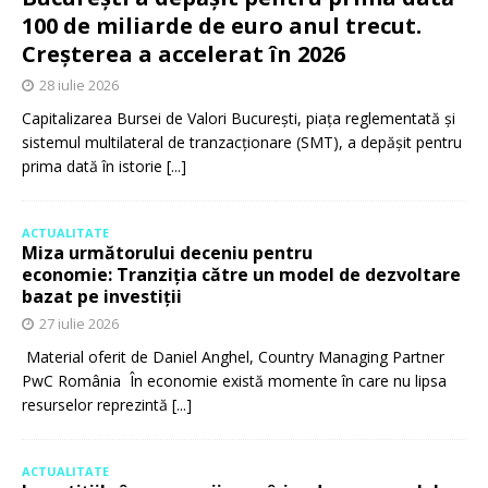
100 de miliarde de euro anul trecut.
Creșterea a accelerat în 2026
28 iulie 2026
Capitalizarea Bursei de Valori București, piața reglementată și
sistemul multilateral de tranzacționare (SMT), a depășit pentru
prima dată în istorie
[...]
ACTUALITATE
Miza următorului deceniu pentru
economie: Tranziția către un model de dezvoltare
bazat pe investiții
27 iulie 2026
Material oferit de Daniel Anghel, Country Managing Partner
PwC România În economie există momente în care nu lipsa
resurselor reprezintă
[...]
ACTUALITATE