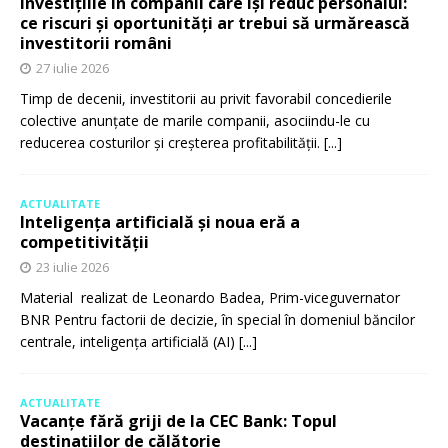
Investițiile în companii care își reduc personalul:
ce riscuri și oportunități ar trebui să urmărească
investitorii români
27 iulie 2026
Timp de decenii, investitorii au privit favorabil concedierile
colective anunțate de marile companii, asociindu-le cu
reducerea costurilor și creșterea profitabilității.
[...]
ACTUALITATE
Inteligența artificială și noua eră a
competitivității
23 iulie 2026
Material realizat de Leonardo Badea, Prim-viceguvernator
BNR Pentru factorii de decizie, în special în domeniul băncilor
centrale, inteligența artificială (AI)
[...]
ACTUALITATE
Vacanțe fără griji de la CEC Bank: Topul
destinațiilor de călătorie