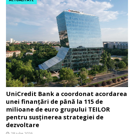
UniCredit Bank a coordonat acordarea
unei finanțări de până la 115 de
milioane de euro grupului TEILOR
pentru susținerea strategiei de
dezvoltare
28 iulie 2026