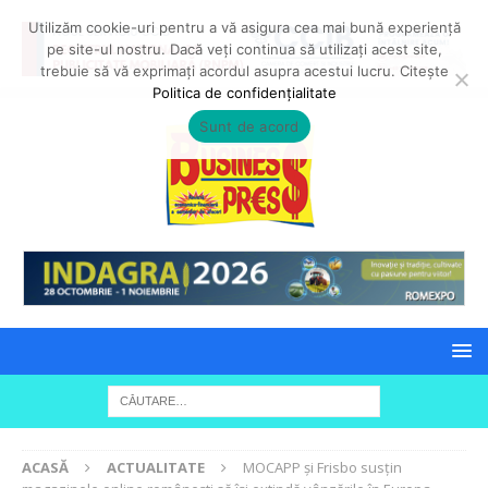
Utilizăm cookie-uri pentru a vă asigura cea mai bună experiență
pe site-ul nostru. Dacă veți continua să utilizați acest site,
trebuie să vă exprimați acordul asupra acestui lucru. Citește
Politica de confidențialitate
Sunt de acord
ACASĂ
ACTUALITATE
MOCAPP și Frisbo susțin