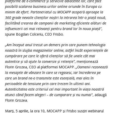
platforme de e-commerce și serviciile adiacente lor, care face
posibilă scalarea business-urilor online oriunde în Europa cu
minim de efort. Parteneriatul cu MOCAPP acoperă aproape la
360 grade nevoile clienților noștri la intrarea într-o piață nouă,
facilitând crearea de campanii de marketing eficiente alături de
influencerii cei mai relevanți pentru brand lor în noua piață”
,
spune Bogdan Colceriu, CEO Frisbo.
„Am început anul trecut un demers prin care punem tehnologia
noastră în slujba magazinelor online, astfel încât experiențele de
cumpărare pe care le oferă clienților să fie unele cât mai
autentice și să ajute la conversie și retenție”
, menționează
Florin Grozea, CEO al platformei MOCAPP.
„Oamenii rezonează
la mesajele de vânzare în care se regasesc, iar încrederea pe
care un brand ne-o transmite este esențială, mai ales în
perioadele de tensiune prin care trecem în ultimii ani.
Autenticitatea este criteriul cel mai important în viața noastră
atunci când facem alegeri – de cumparare și nu numai”
, adaugă
Florin Grozea.
Marți, 5 aprilie, la ora 10, MOCAPP și Frisbo susțin webinarul