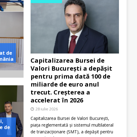
at de
omânia
Capitalizarea Bursei de
Valori București a depășit
pentru prima dată 100 de
miliarde de euro anul
trecut. Creșterea a
accelerat în 2026
28 iulie 2026
Capitalizarea Bursei de Valori București,
i,
piața reglementată și sistemul multilateral
e de
de tranzacționare (SMT), a depășit pentru