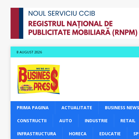
8 AUGUST 2026
PRIMA PAGINA
ACTUALITATE
BUSINESS NEW
CONSTRUCTII
AUTO
INDUSTRIE
RETAIL
INFRASTRUCTURA
HORECA
EDUCATIE
S