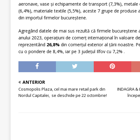
aeronave, vase și echipamente de transport (7,3%), metale 
(6,4%), materiale textile (5,5%), aceste 7 grupe de produse
din importul firmelor bucureștene.
Agregând datele de mai sus rezultă că firmele bucureștene au
anului 2023, operațiuni de comerț internațional în valoare d
reprezentând
26,8
%
din comerțul exterior al țării noastre. Pe
cu o pondere de 8,4%, iar pe 3 județul Ilfov cu 7,2% .
ANTERIOR
Cosmopolis Plaza, cel mai mare retail park din
INDAGRA & 
Nordul Capitalei, se deschide pe 22 octombrie!
începe 