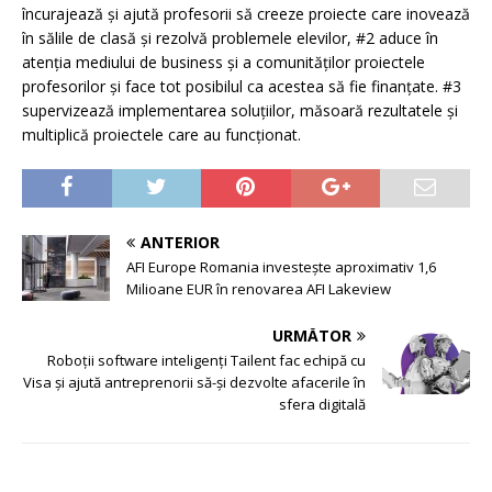
încurajează și ajută profesorii să creeze proiecte care inovează
în sălile de clasă și rezolvă problemele elevilor, #2 aduce în
atenția mediului de business și a comunităților proiectele
profesorilor și face tot posibilul ca acestea să fie finanțate. #3
supervizează implementarea soluțiilor, măsoară rezultatele și
multiplică proiectele care au funcționat.
ANTERIOR
AFI Europe Romania investește aproximativ 1,6
Milioane EUR în renovarea AFI Lakeview
URMĂTOR
Roboții software inteligenți Tailent fac echipă cu
Visa și ajută antreprenorii să-și dezvolte afacerile în
sfera digitală