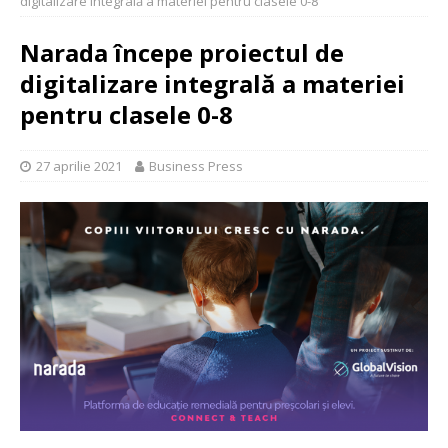
digitalizare integrală a materiei pentru clasele 0-8
Narada începe proiectul de
digitalizare integrală a materiei
pentru clasele 0-8
27 aprilie 2021
Business Press