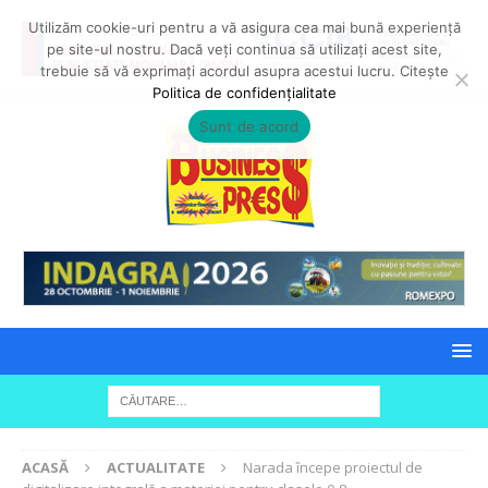
Utilizăm cookie-uri pentru a vă asigura cea mai bună experiență
pe site-ul nostru. Dacă veți continua să utilizați acest site,
trebuie să vă exprimați acordul asupra acestui lucru. Citește
Politica de confidențialitate
Sunt de acord
ACASĂ
ACTUALITATE
Narada începe proiectul de