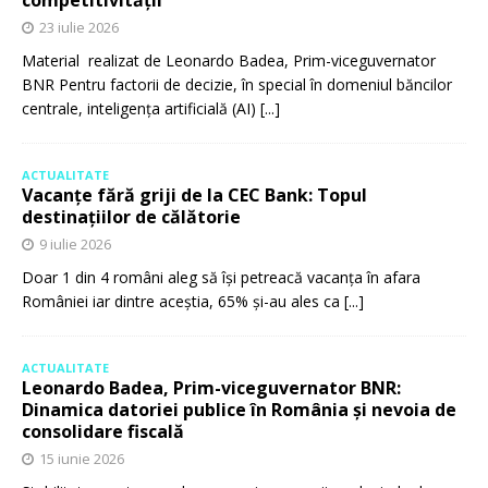
23 iulie 2026
Material realizat de Leonardo Badea, Prim-viceguvernator
BNR Pentru factorii de decizie, în special în domeniul băncilor
centrale, inteligența artificială (AI)
[...]
ACTUALITATE
Vacanțe fără griji de la CEC Bank: Topul
destinațiilor de călătorie
9 iulie 2026
Doar 1 din 4 români aleg să își petreacă vacanța în afara
României iar dintre aceștia, 65% și-au ales ca
[...]
ACTUALITATE
Leonardo Badea, Prim-viceguvernator BNR:
Dinamica datoriei publice în România și nevoia de
consolidare fiscală
15 iunie 2026