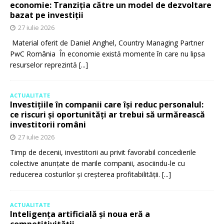
economie: Tranziția către un model de dezvoltare
bazat pe investiții
27 iulie 2026
Material oferit de Daniel Anghel, Country Managing Partner
PwC România În economie există momente în care nu lipsa
resurselor reprezintă
[...]
ACTUALITATE
Investițiile în companii care își reduc personalul:
ce riscuri și oportunități ar trebui să urmărească
investitorii români
27 iulie 2026
Timp de decenii, investitorii au privit favorabil concedierile
colective anunțate de marile companii, asociindu-le cu
reducerea costurilor și creșterea profitabilității.
[...]
ACTUALITATE
Inteligența artificială și noua eră a
competitivității