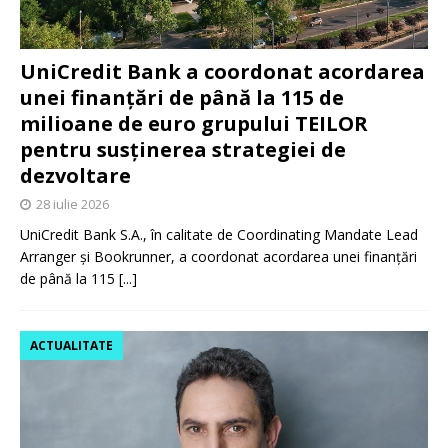
UniCredit Bank a coordonat acordarea
unei finanțări de până la 115 de
milioane de euro grupului TEILOR
pentru susținerea strategiei de
dezvoltare
28 iulie 2026
UniCredit Bank S.A., în calitate de Coordinating Mandate Lead
Arranger și Bookrunner, a coordonat acordarea unei finanțări
de până la 115
[...]
ACTUALITATE