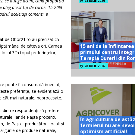
enzi se atinge acum, când proporția
28 IULIE 2026
ie aleg acest tip de carne. 15-20%
cadrul aceleiași comenzi,
a
at de Obor21.ro au precizat că
15 ani de la înființarea
săptămânal de câteva ori. Carnea
primului centru integr
ocul 3 în topul preferințelor,
Terapia Durerii din R
28 IULIE 2026
ce poate fi consumată imediat,
este preferințe, se evidențiază o
e cât mai naturale, neprocesate.
ți dintre respondenți să prefere
turale, iar de Paște procentul
În agricultura de astăz
, de Paște, producătorii locali și
fermierul nu are nevoi
i târgurile de produse naturale,
optimism artificial!