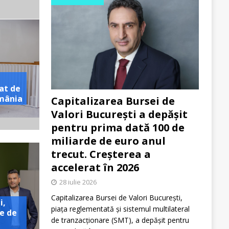
at de
omânia
Capitalizarea Bursei de
Valori București a depășit
pentru prima dată 100 de
miliarde de euro anul
trecut. Creșterea a
accelerat în 2026
28 iulie 2026
Capitalizarea Bursei de Valori București,
i,
piața reglementată și sistemul multilateral
e de
de tranzacționare (SMT), a depășit pentru