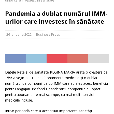
urilor care investesc în sănătate
Pandemia a dublat numărul IMM-
urilor care investesc în sănătate
26 ianuarie 2022
Business Press
Datele Rețelei de sănătate REGINA MARIA arată o creștere de
15% a segmentului de abonamente medicale și o dublare a
numărului de companii de tip IMM care au ales acest beneficiu
pentru angajați. Pe fondul pandemiei, companiile au optat
pentru abonamente mai scumpe, cu mai multe servicii
medicale incluse.
Într-o perioadă care a accentuat importanța sănătății,