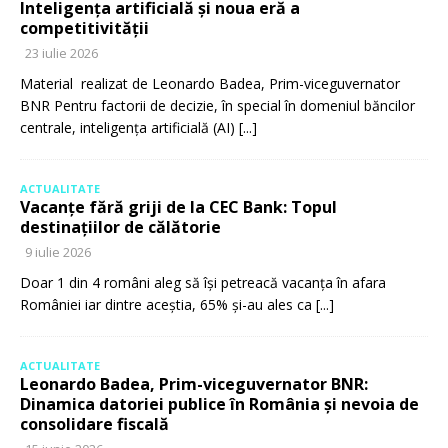
Inteligența artificială și noua eră a
competitivității
23 iulie 2026
Material realizat de Leonardo Badea, Prim-viceguvernator
BNR Pentru factorii de decizie, în special în domeniul băncilor
centrale, inteligența artificială (AI)
[...]
ACTUALITATE
Vacanțe fără griji de la CEC Bank: Topul
destinațiilor de călătorie
9 iulie 2026
Doar 1 din 4 români aleg să își petreacă vacanța în afara
României iar dintre aceștia, 65% și-au ales ca
[...]
ACTUALITATE
Leonardo Badea, Prim-viceguvernator BNR:
Dinamica datoriei publice în România și nevoia de
consolidare fiscală