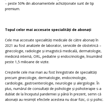
– peste 50% din abonamentele achiziționate sunt de tip
premium.
Topul celor mai accesate specialități de abonați
Cele mai accesate specialități medicale de către abonați în
2021 au fost analizele de laborator, serviciile de obstetrică –
ginecologie, radiologie și imagistică medicală, dermatologie,
medicină internă, ORL, pediatrie și endocrinologie, însumând
peste 1,5 milioane de vizite.
Creșterile cele mai mari au fost înregistrate de specialități
precum ginecologie, dermatologie, endocrinologie,
cardiologie, gastroenterologie, neurologie și alergologie. În
plus, numărul de consultații de psihologie și psihoterapie s-a
dublat de la începutul pandemiei și până în prezent, semn că
abonații au resimțit efectele acesteia nu doar fizic, ci și psihic.