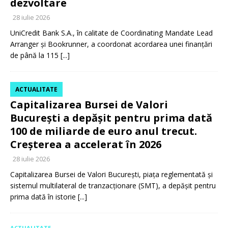
dezvoltare
28 iulie 2026
UniCredit Bank S.A., în calitate de Coordinating Mandate Lead
Arranger și Bookrunner, a coordonat acordarea unei finanțări
de până la 115
[...]
ACTUALITATE
Capitalizarea Bursei de Valori
București a depășit pentru prima dată
100 de miliarde de euro anul trecut.
Creșterea a accelerat în 2026
28 iulie 2026
Capitalizarea Bursei de Valori București, piața reglementată și
sistemul multilateral de tranzacționare (SMT), a depășit pentru
prima dată în istorie
[...]
ACTUALITATE