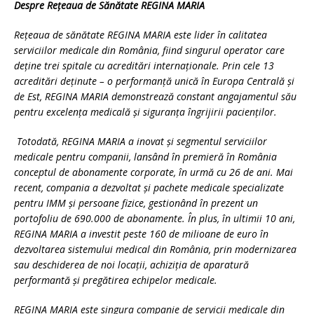
Despre Rețeaua de Sănătate REGINA MARIA
Rețeaua de sănătate REGINA MARIA este lider în calitatea
serviciilor medicale din România, fiind singurul operator care
deține trei spitale cu acreditări internaționale. Prin cele 13
acreditări deținute – o performanță unică în Europa Centrală și
de Est, REGINA MARIA demonstrează constant angajamentul său
pentru excelența medicală și siguranța îngrijirii pacienților.
Totodată, REGINA MARIA a inovat și segmentul serviciilor
medicale pentru companii, lansând în premieră în România
conceptul de abonamente corporate, în urmă cu 26 de ani. Mai
recent, compania a dezvoltat și pachete medicale specializate
pentru IMM și persoane fizice, gestionând în prezent un
portofoliu de 690.000 de abonamente. În plus, în ultimii 10 ani,
REGINA MARIA a investit peste 160 de milioane de euro în
dezvoltarea sistemului medical din România, prin modernizarea
sau deschiderea de noi locații, achiziția de aparatură
performantă și pregătirea echipelor medicale.
REGINA MARIA este singura companie de servicii medicale din