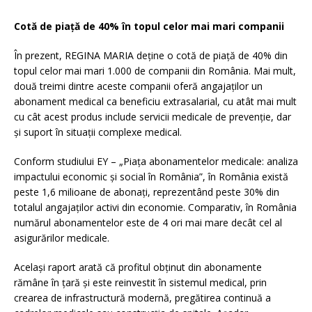
Cotă de piață de 40% în topul celor mai mari companii
În prezent, REGINA MARIA deține o cotă de piață de 40% din
topul celor mai mari 1.000 de companii din România. Mai mult,
două treimi dintre aceste companii oferă angajaților un
abonament medical ca beneficiu extrasalarial, cu atât mai mult
cu cât acest produs include servicii medicale de prevenție, dar
și suport în situații complexe medical.
Conform studiului EY – „Piața abonamentelor medicale: analiza
impactului economic și social în România”, în România există
peste 1,6 milioane de abonați, reprezentând peste 30% din
totalul angajaților activi din economie. Comparativ, în România
numărul abonamentelor este de 4 ori mai mare decât cel al
asigurărilor medicale.
Același raport arată că profitul obţinut din abonamente
rămâne în ţară şi este reinvestit în sistemul medical, prin
crearea de infrastructură modernă, pregătirea continuă a