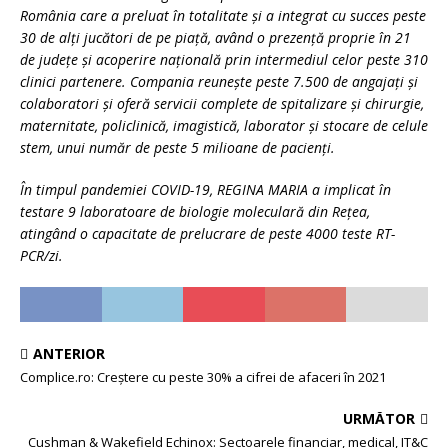
România care a preluat în totalitate și a integrat cu succes peste
30 de alți jucători de pe piață, având o prezență proprie în 21
de județe și acoperire națională prin intermediul celor peste 310
clinici partenere. Compania reunește peste 7.500 de angajați și
colaboratori și oferă servicii complete de spitalizare și chirurgie,
maternitate, policlinică, imagistică, laborator și stocare de celule
stem, unui număr de peste 5 milioane de pacienți.
În timpul pandemiei COVID-19, REGINA MARIA a implicat în
testare 9 laboratoare de biologie moleculară din Rețea,
atingând o capacitate de prelucrare de peste 4000 teste RT-
PCR/zi.
ANTERIOR
Complice.ro: Creștere cu peste 30% a cifrei de afaceri în 2021
URMĂTOR
Cushman & Wakefield Echinox: Sectoarele financiar, medical, IT&C