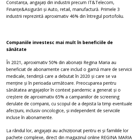
Constanța, angajați din industrii precum IT&Telecom,
Finanţe&Asigurări și Auto, retail, manufactură. Primele 3
industrii reprezintă aproximativ 46% din întregul portofoliu.
Companiile investesc mai mult în beneficiile de
sănătate
În 2021, aproximativ 50% din abonații Regina Maria au
beneficiat de abonamente care includ o gamă mare de servicii
medicale, tendință care a debutat în 2020 și care se va
menține și în perioada următoare. Preocuparea pentru
sănătatea angajaților în context pandemic a generat și o
creștere de aproximativ 65% a campaniilor de screening
derulate de companii, cu scopul de a depista la timp eventuale
afecțiuni, inclusiv oncologice, și independent de serviciile
incluse în abonamente.
La rândul lor, angajații au achiziționat pentru ei și familiile lor
pachete complexe, direct din magazinul online REGINA MARIA