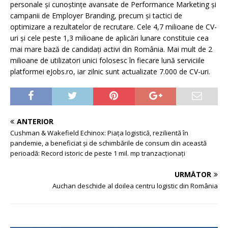
personale și cunoștințe avansate de Performance Marketing și
campanii de Employer Branding, precum și tactici de
optimizare a rezultatelor de recrutare. Cele 4,7 milioane de CV-
uri și cele peste 1,3 milioane de aplicări lunare constituie cea
mai mare bază de candidați activi din România. Mai mult de 2
milioane de utilizatori unici folosesc în fiecare lună serviciile
platformei eJobs.ro, iar zilnic sunt actualizate 7.000 de CV-uri.
ANTERIOR
Cushman & Wakefield Echinox: Piața logistică, rezilientă în
pandemie, a beneficiat și de schimbările de consum din această
perioadă: Record istoric de peste 1 mil. mp tranzacționați
URMĂTOR
Auchan deschide al doilea centru logistic din România