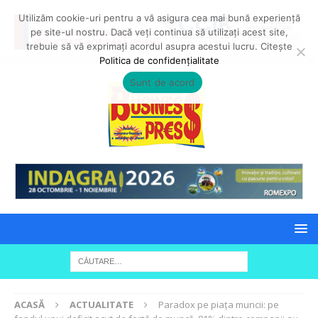
Utilizăm cookie-uri pentru a vă asigura cea mai bună experiență
pe site-ul nostru. Dacă veți continua să utilizați acest site,
trebuie să vă exprimați acordul asupra acestui lucru. Citește
Politica de confidențialitate
Sunt de acord
ACASĂ
ACTUALITATE
Paradox pe piața muncii: pe