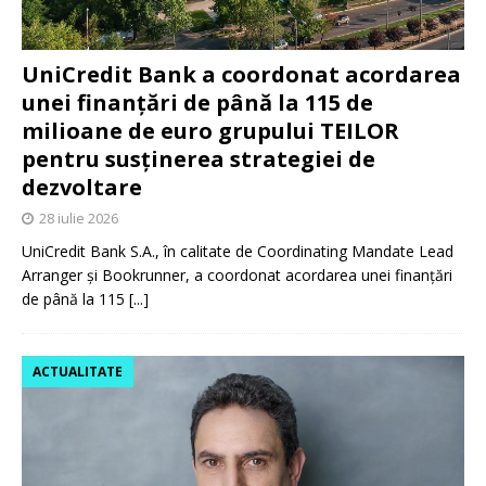
UniCredit Bank a coordonat acordarea
unei finanțări de până la 115 de
milioane de euro grupului TEILOR
pentru susținerea strategiei de
dezvoltare
28 iulie 2026
UniCredit Bank S.A., în calitate de Coordinating Mandate Lead
Arranger și Bookrunner, a coordonat acordarea unei finanțări
de până la 115
[...]
ACTUALITATE