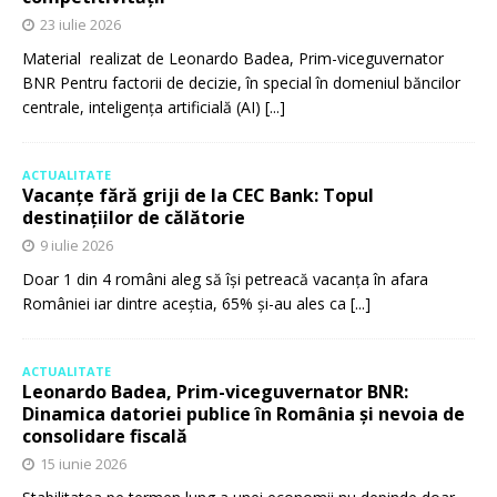
23 iulie 2026
Material realizat de Leonardo Badea, Prim-viceguvernator
BNR Pentru factorii de decizie, în special în domeniul băncilor
centrale, inteligența artificială (AI)
[...]
ACTUALITATE
Vacanțe fără griji de la CEC Bank: Topul
destinațiilor de călătorie
9 iulie 2026
Doar 1 din 4 români aleg să își petreacă vacanța în afara
României iar dintre aceștia, 65% și-au ales ca
[...]
ACTUALITATE
Leonardo Badea, Prim-viceguvernator BNR:
Dinamica datoriei publice în România și nevoia de
consolidare fiscală
15 iunie 2026