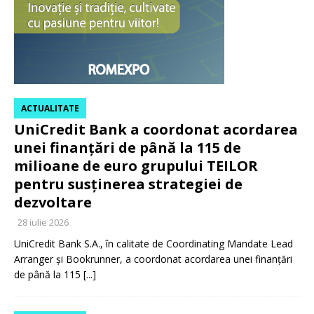
ACTUALITATE
UniCredit Bank a coordonat acordarea
unei finanțări de până la 115 de
milioane de euro grupului TEILOR
pentru susținerea strategiei de
dezvoltare
28 iulie 2026
UniCredit Bank S.A., în calitate de Coordinating Mandate Lead
Arranger și Bookrunner, a coordonat acordarea unei finanțări
de până la 115
[...]