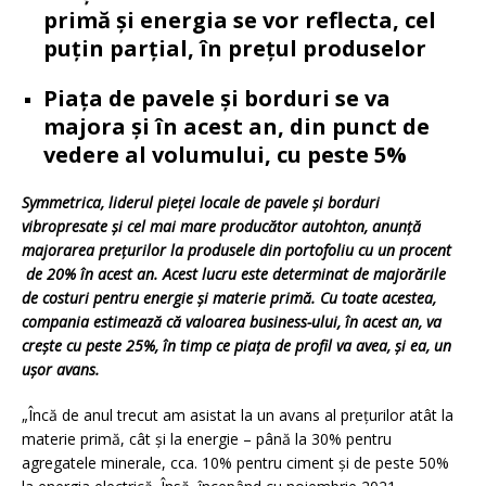
primă și energia se vor reflecta, cel
puțin parțial, în prețul produselor
Piața de pavele și borduri se va
majora și în acest an, din punct de
vedere al volumului, cu peste 5%
Symmetrica,
liderul pieţei locale de pavele şi borduri
vibropresate şi cel mai mare producător autohton, anunță
majorarea prețurilor la produsele din portofoliu cu un procent
de 20% în acest an. Acest lucru este determinat de majorările
de costuri pentru energie și materie primă. Cu toate acestea,
compania estimează că valoarea business-ului, în acest an, va
crește cu peste 25%, în timp ce piața de profil va avea, și ea, un
ușor avans.
„Încă de anul trecut am asistat la un avans al prețurilor atât la
materie primă, cât și la energie – până la 30% pentru
agregatele minerale, cca. 10% pentru ciment și de peste 50%