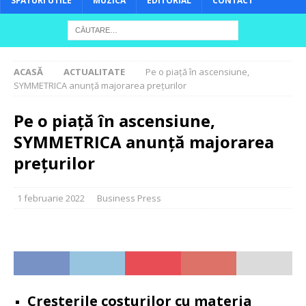
SFATURI UTILE
MUZICĂ
EDITORIAL
CONTACT
ACASĂ
ACTUALITATE
Pe o piață în ascensiune,
SYMMETRICA anunță majorarea prețurilor
Pe o piață în ascensiune,
SYMMETRICA anunță majorarea
prețurilor
1 februarie 2022
Business Press
Creșterile costurilor cu materia