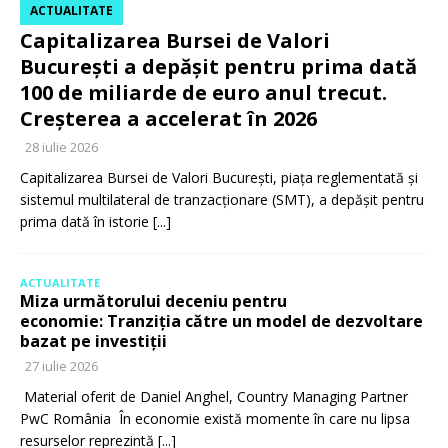
ACTUALITATE
Capitalizarea Bursei de Valori
București a depășit pentru prima dată
100 de miliarde de euro anul trecut.
Creșterea a accelerat în 2026
28 iulie 2026
Capitalizarea Bursei de Valori București, piața reglementată și
sistemul multilateral de tranzacționare (SMT), a depășit pentru
prima dată în istorie
[...]
ACTUALITATE
Miza următorului deceniu pentru
economie: Tranziția către un model de dezvoltare
bazat pe investiții
27 iulie 2026
Material oferit de Daniel Anghel, Country Managing Partner
PwC România În economie există momente în care nu lipsa
resurselor reprezintă
[...]