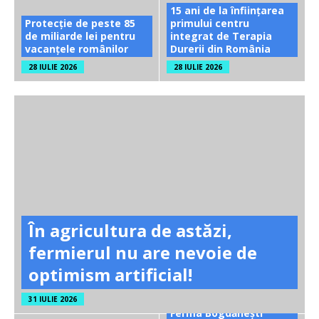
15 ani de la înființarea
Protecție de peste 85
primului centru
de miliarde lei pentru
integrat de Terapia
vacanțele românilor
Durerii din România
28 IULIE 2026
28 IULIE 2026
În agricultura de astăzi,
fermierul nu are nevoie de
optimism artificial!
31 IULIE 2026
Ferma Bogdănești