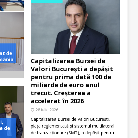
at de
omânia
Capitalizarea Bursei de
Valori București a depășit
pentru prima dată 100 de
miliarde de euro anul
trecut. Creșterea a
accelerat în 2026
28 iulie 2026
Capitalizarea Bursei de Valori București,
i,
piața reglementată și sistemul multilateral
e de
de tranzacționare (SMT), a depășit pentru