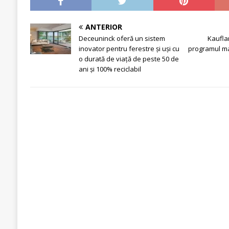
ANTERIOR
Deceuninck oferă un sistem
Kaufla
inovator pentru ferestre și uși cu
programul ma
o durată de viață de peste 50 de
ani și 100% reciclabil