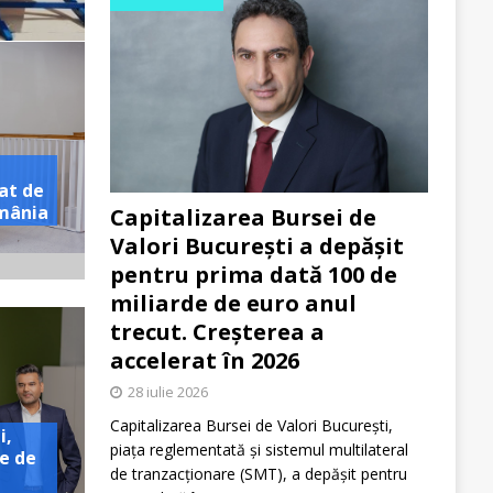
at de
omânia
Capitalizarea Bursei de
Valori București a depășit
pentru prima dată 100 de
miliarde de euro anul
trecut. Creșterea a
accelerat în 2026
28 iulie 2026
Capitalizarea Bursei de Valori București,
i,
piața reglementată și sistemul multilateral
e de
de tranzacționare (SMT), a depășit pentru