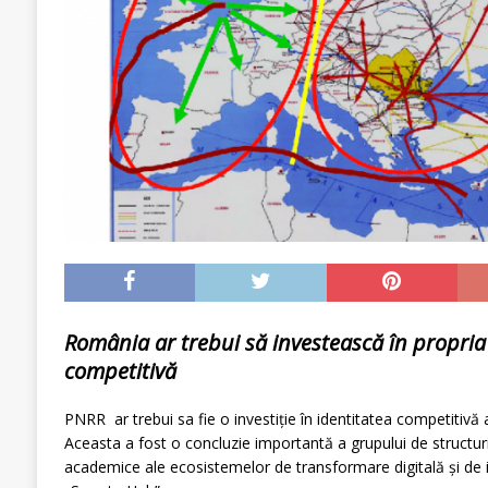
România ar trebui să investească în propria 
competitivă
PNRR ar trebui sa fie o investiție în identitatea competitiv
Aceasta a fost o concluzie importantă a grupului de structuri
academice ale ecosistemelor de transformare digitală și de 