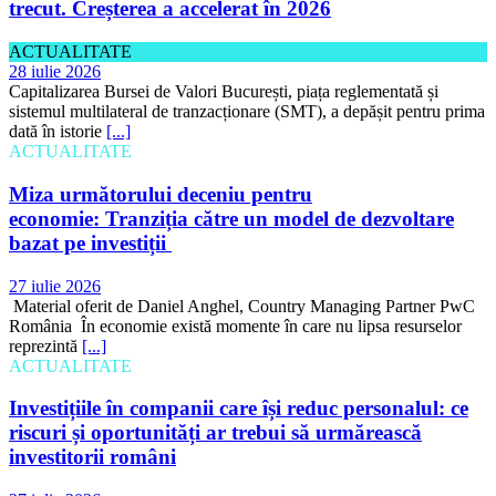
trecut. Creșterea a accelerat în 2026
ACTUALITATE
28 iulie 2026
Capitalizarea Bursei de Valori București, piața reglementată și
sistemul multilateral de tranzacționare (SMT), a depășit pentru prima
dată în istorie
[...]
ACTUALITATE
Miza următorului deceniu pentru
economie: Tranziția către un model de dezvoltare
bazat pe investiții
27 iulie 2026
Material oferit de Daniel Anghel, Country Managing Partner PwC
România În economie există momente în care nu lipsa resurselor
reprezintă
[...]
ACTUALITATE
Investițiile în companii care își reduc personalul: ce
riscuri și oportunități ar trebui să urmărească
investitorii români