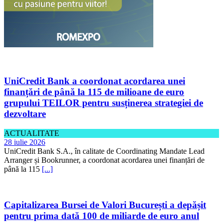
UniCredit Bank a coordonat acordarea unei
finanțări de până la 115 de milioane de euro
grupului TEILOR pentru susținerea strategiei de
dezvoltare
ACTUALITATE
28 iulie 2026
UniCredit Bank S.A., în calitate de Coordinating Mandate Lead
Arranger și Bookrunner, a coordonat acordarea unei finanțări de
până la 115
[...]
Capitalizarea Bursei de Valori București a depășit
pentru prima dată 100 de miliarde de euro anul