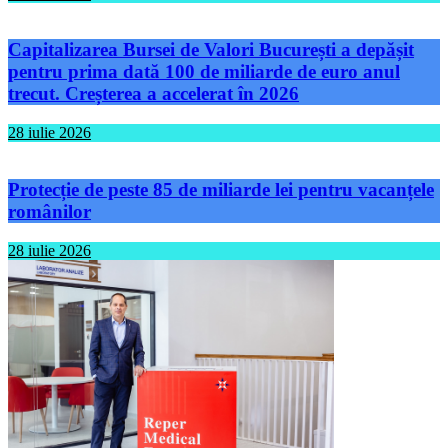
Capitalizarea Bursei de Valori București a depășit
pentru prima dată 100 de miliarde de euro anul
trecut. Creșterea a accelerat în 2026
28 iulie 2026
Protecție de peste 85 de miliarde lei pentru vacanțele
românilor
28 iulie 2026