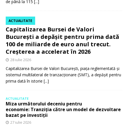
de până la 115
[...]
ACTUALITATE
Capitalizarea Bursei de Valori
București a depășit pentru prima dată
100 de miliarde de euro anul trecut.
Creșterea a accelerat în 2026
28 iulie 2026
Capitalizarea Bursei de Valori București, piața reglementată și
sistemul multilateral de tranzacționare (SMT), a depășit pentru
prima dată în istorie
[...]
ACTUALITATE
Miza următorului deceniu pentru
economie: Tranziția către un model de dezvoltare
bazat pe investiții
27 iulie 2026