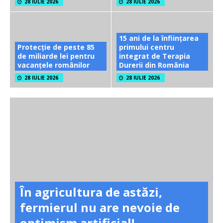
28 IULIE 2026
28 IULIE 2026
15 ani de la înființarea
Protecție de peste 85
primului centru
de miliarde lei pentru
integrat de Terapia
vacanțele românilor
Durerii din România
28 IULIE 2026
28 IULIE 2026
În agricultura de astăzi,
fermierul nu are nevoie de
optimism artificial!