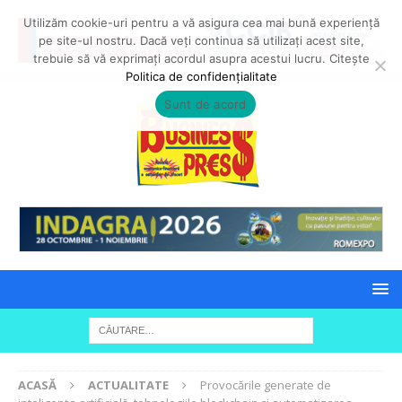
Utilizăm cookie-uri pentru a vă asigura cea mai bună experiență
pe site-ul nostru. Dacă veți continua să utilizați acest site,
trebuie să vă exprimați acordul asupra acestui lucru. Citește
Politica de confidențialitate
Sunt de acord
ACASĂ
ACTUALITATE
Provocările generate de