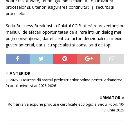
poate fi: software, tehnologie blockchain, AI, optimizarea
proceselor și, ulterior, asigurarea continuității și securității
proceselor.
Seria Business Breakfast la Palatul CCIB oferă reprezentanţilor
mediului de afaceri oportunitatea de a intra într-un dialog mai
puţin convenţional, dar eficient cu factori decizionali din mediul
guvernamental, dar și cu specialişti şi consultanţi de top.
ANTERIOR
USAMV București dă startul preînscrierilor online pentru admiterea
în anul universitar 2025-2026
URMĂTOR
România va expune produse certificate ecologic la Seoul Food, 10-
13 iunie 2025