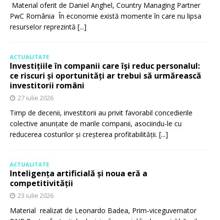
Material oferit de Daniel Anghel, Country Managing Partner
PwC România În economie există momente în care nu lipsa
resurselor reprezintă
[...]
ACTUALITATE
Investițiile în companii care își reduc personalul:
ce riscuri și oportunități ar trebui să urmărească
investitorii români
27 iulie 2026
Timp de decenii, investitorii au privit favorabil concedierile
colective anunțate de marile companii, asociindu-le cu
reducerea costurilor și creșterea profitabilității.
[...]
ACTUALITATE
Inteligența artificială și noua eră a
competitivității
23 iulie 2026
Material realizat de Leonardo Badea, Prim-viceguvernator