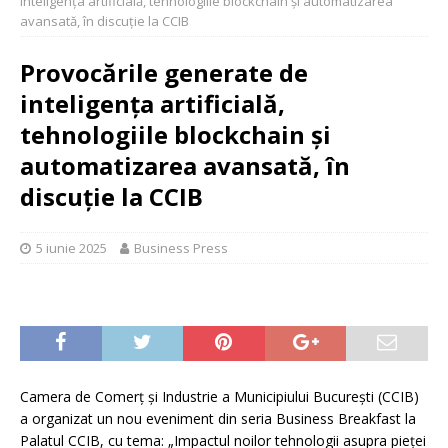
inteligența artificială, tehnologiile blockchain și automatizarea
avansată, în discuție la CCIB
Provocările generate de
inteligența artificială,
tehnologiile blockchain și
automatizarea avansată, în
discuție la CCIB
5 iunie 2025
Business Press
Camera de Comerţ şi Industrie a Municipiului Bucureşti (CCIB)
a organizat un nou eveniment din seria Business Breakfast la
Palatul CCIB, cu tema: „Impactul noilor tehnologii asupra pieței