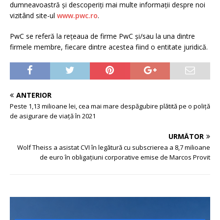
dumneavoastră și descoperiți mai multe informații despre noi
vizitând site-ul
www.pwc.ro
.
PwC se referă la rețeaua de firme PwC și/sau la una dintre
firmele membre, fiecare dintre acestea fiind o entitate juridică.
ANTERIOR
Peste 1,13 milioane lei, cea mai mare despăgubire plătită pe o poliță
de asigurare de viață în 2021
URMĂTOR
Wolf Theiss a asistat CVI în legătură cu subscrierea a 8,7 milioane
de euro în obligațiuni corporative emise de Marcos Provit