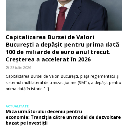
Capitalizarea Bursei de Valori
București a depășit pentru prima dată
100 de miliarde de euro anul trecut.
Creșterea a accelerat în 2026
28 iulie 2026
Capitalizarea Bursei de Valori București, piața reglementată și
sistemul multilateral de tranzacționare (SMT), a depășit pentru
prima dată în istorie
[...]
ACTUALITATE
Miza următorului deceniu pentru
economie: Tranziția către un model de dezvoltare
bazat pe investiții