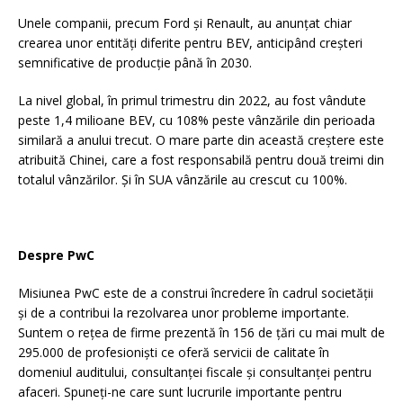
Unele companii, precum Ford și Renault, au anunțat chiar
crearea unor entități diferite pentru BEV, anticipând creșteri
semnificative de producție până în 2030.
La nivel global, în primul trimestru din 2022, au fost vândute
peste 1,4 milioane BEV, cu 108% peste vânzările din perioada
similară a anului trecut. O mare parte din această creștere este
atribuită Chinei, care a fost responsabilă pentru două treimi din
totalul vânzărilor. Și în SUA vânzările au crescut cu 100%.
Despre PwC
Misiunea PwC este de a construi încredere în cadrul societății
și de a contribui la rezolvarea unor probleme importante.
Suntem o rețea de firme prezentă în 156 de țări cu mai mult de
295.000 de profesioniști ce oferă servicii de calitate în
domeniul auditului, consultanței fiscale și consultanței pentru
afaceri. Spuneți-ne care sunt lucrurile importante pentru