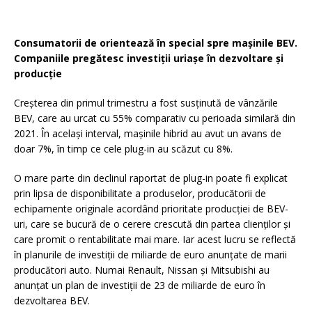
Consumatorii de orientează în special spre mașinile BEV.
Companiile pregătesc investiții uriașe în dezvoltare și
producție
Creșterea din primul trimestru a fost susținută de vânzările
BEV, care au urcat cu 55% comparativ cu perioada similară din
2021. În același interval, mașinile hibrid au avut un avans de
doar 7%, în timp ce cele plug-in au scăzut cu 8%.
O mare parte din declinul raportat de plug-in poate fi explicat
prin lipsa de disponibilitate a produselor, producătorii de
echipamente originale acordând prioritate producției de BEV-
uri, care se bucură de o cerere crescută din partea clienților și
care promit o rentabilitate mai mare. Iar acest lucru se reflectă
în planurile de investiții de miliarde de euro anunțate de marii
producători auto. Numai Renault, Nissan și Mitsubishi au
anunțat un plan de investiții de 23 de miliarde de euro în
dezvoltarea BEV.