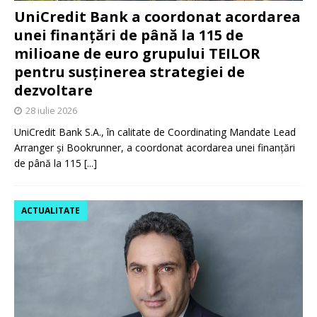
UniCredit Bank a coordonat acordarea
unei finanțări de până la 115 de
milioane de euro grupului TEILOR
pentru susținerea strategiei de
dezvoltare
28 iulie 2026
UniCredit Bank S.A., în calitate de Coordinating Mandate Lead
Arranger și Bookrunner, a coordonat acordarea unei finanțări
de până la 115
[...]
ACTUALITATE