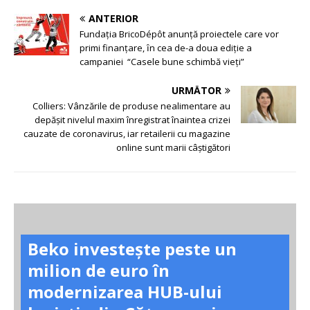
ANTERIOR
Fundația BricoDépôt anunţă proiectele care vor
primi finanţare, ȋn cea de-a doua ediţie a
campaniei “Casele bune schimbă vieţi”
URMĂTOR
Colliers: Vânzările de produse nealimentare au
depășit nivelul maxim înregistrat înaintea crizei
cauzate de coronavirus, iar retailerii cu magazine
online sunt marii câștigători
Beko investește peste un
milion de euro în
modernizarea HUB-ului