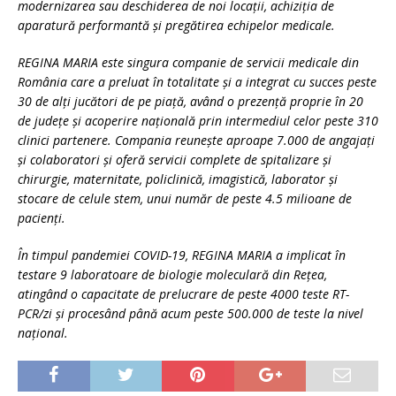
modernizarea sau deschiderea de noi locații, achiziția de
aparatură performantă și pregătirea echipelor medicale.
REGINA MARIA este singura companie de servicii medicale din
România care a preluat în totalitate și a integrat cu succes peste
30 de alți jucători de pe piață, având o prezență proprie în 20
de județe și acoperire națională prin intermediul celor peste 310
clinici partenere. Compania reunește aproape 7.000 de angajați
și colaboratori și oferă servicii complete de spitalizare și
chirurgie, maternitate, policlinică, imagistică, laborator și
stocare de celule stem, unui număr de peste 4.5 milioane de
pacienți.
În timpul pandemiei COVID-19, REGINA MARIA a implicat în
testare 9 laboratoare de biologie moleculară din Rețea,
atingând o capacitate de prelucrare de peste 4000 teste RT-
PCR/zi și procesând până acum peste 500.000 de teste la nivel
național.