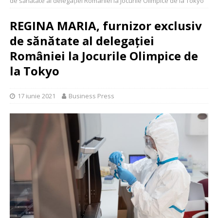
de sănătate al delegației României la Jocurile Olimpice de la Tokyo
REGINA MARIA, furnizor exclusiv
de sănătate al delegației
României la Jocurile Olimpice de
la Tokyo
17 iunie 2021
Business Press