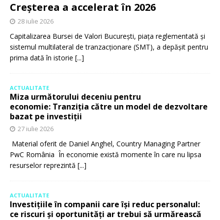
Creșterea a accelerat în 2026
28 iulie 2026
Capitalizarea Bursei de Valori București, piața reglementată și
sistemul multilateral de tranzacționare (SMT), a depășit pentru
prima dată în istorie
[...]
ACTUALITATE
Miza următorului deceniu pentru
economie: Tranziția către un model de dezvoltare
bazat pe investiții
27 iulie 2026
Material oferit de Daniel Anghel, Country Managing Partner
PwC România În economie există momente în care nu lipsa
resurselor reprezintă
[...]
ACTUALITATE
Investițiile în companii care își reduc personalul:
ce riscuri și oportunități ar trebui să urmărească