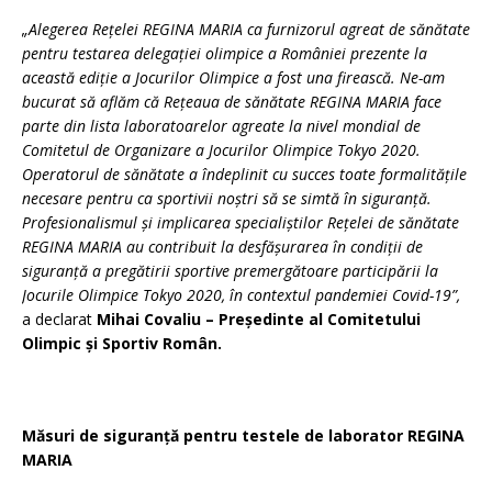
„Alegerea Rețelei REGINA MARIA ca furnizorul agreat de sănătate
pentru testarea delegației olimpice a României prezente la
această ediție a Jocurilor Olimpice a fost una firească. Ne-am
bucurat să aflăm că Rețeaua de sănătate REGINA MARIA face
parte din lista laboratoarelor agreate la nivel mondial de
Comitetul de Organizare a Jocurilor Olimpice Tokyo 2020.
Operatorul de sănătate a îndeplinit cu succes toate formalitățile
necesare pentru ca sportivii noștri să se simtă în siguranță.
Profesionalismul și implicarea specialiștilor Rețelei de sănătate
REGINA MARIA au contribuit la desfășurarea în condiții de
siguranță a pregătirii sportive premergătoare participării la
Jocurile Olimpice Tokyo 2020, în contextul pandemiei Covid-19
”,
a declarat
Mihai Covaliu – Președinte al Comitetului
Olimpic și Sportiv Român.
Măsuri de siguranță pentru testele de laborator REGINA
MARIA