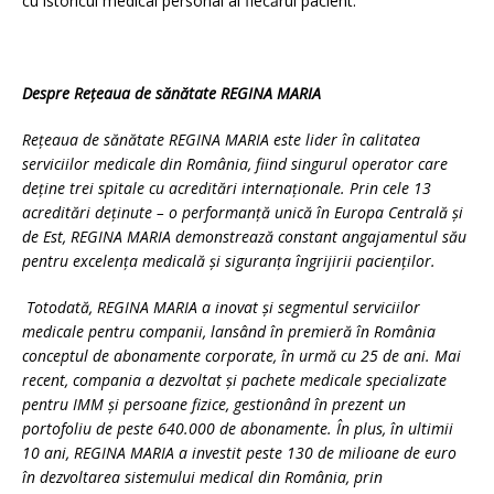
cu istoricul medical personal al fiecărui pacient.
Despre Rețeaua de sănătate REGINA MARIA
Rețeaua de sănătate REGINA MARIA este lider în calitatea
serviciilor medicale din România, fiind singurul operator care
deține trei spitale cu acreditări internaționale. Prin cele 13
acreditări deținute – o performanță unică în Europa Centrală și
de Est, REGINA MARIA demonstrează constant angajamentul său
pentru excelența medicală și siguranța îngrijirii pacienților.
Totodată, REGINA MARIA a inovat și segmentul serviciilor
medicale pentru companii, lansând în premieră în România
conceptul de abonamente corporate, în urmă cu 25 de ani. Mai
recent, compania a dezvoltat și pachete medicale specializate
pentru IMM și persoane fizice, gestionând în prezent un
portofoliu de peste 640.000 de abonamente. În plus, în ultimii
10 ani, REGINA MARIA a investit peste 130 de milioane de euro
în dezvoltarea sistemului medical din România, prin