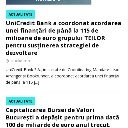
ACTUALITATE
UniCredit Bank a coordonat acordarea
unei finanțări de până la 115 de
milioane de euro grupului TEILOR
pentru susținerea strategiei de
dezvoltare
28 iulie 2026
UniCredit Bank S.A., în calitate de Coordinating Mandate Lead
Arranger și Bookrunner, a coordonat acordarea unei finanțări
de până la 115
[...]
ACTUALITATE
Capitalizarea Bursei de Valori
București a depășit pentru prima dată
100 de miliarde de euro anul trecut.