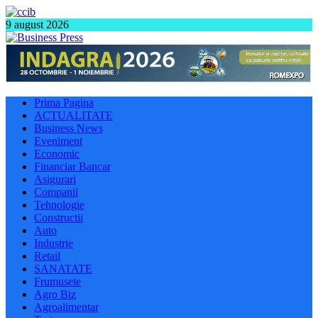
9 august 2026
Prima Pagina
ACTUALITATE
Business News
Eveniment
Economic
Financiar Bancar
Asigurari
Companii
Tehnologie
Constructii
Auto
Industrie
Retail
SANATATE
Frumusete
Agro Biz
Agroalimentar