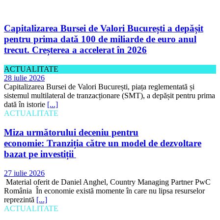
Capitalizarea Bursei de Valori București a depășit
pentru prima dată 100 de miliarde de euro anul
trecut. Creșterea a accelerat în 2026
ACTUALITATE
28 iulie 2026
Capitalizarea Bursei de Valori București, piața reglementată și
sistemul multilateral de tranzacționare (SMT), a depășit pentru prima
dată în istorie
[...]
ACTUALITATE
Miza următorului deceniu pentru
economie: Tranziția către un model de dezvoltare
bazat pe investiții
27 iulie 2026
Material oferit de Daniel Anghel, Country Managing Partner PwC
România În economie există momente în care nu lipsa resurselor
reprezintă
[...]
ACTUALITATE