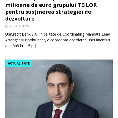
milioane de euro grupului TEILOR
pentru susținerea strategiei de
dezvoltare
28 iulie 2026
UniCredit Bank S.A., în calitate de Coordinating Mandate Lead
Arranger și Bookrunner, a coordonat acordarea unei finanțări
de până la 115
[...]
ACTUALITATE