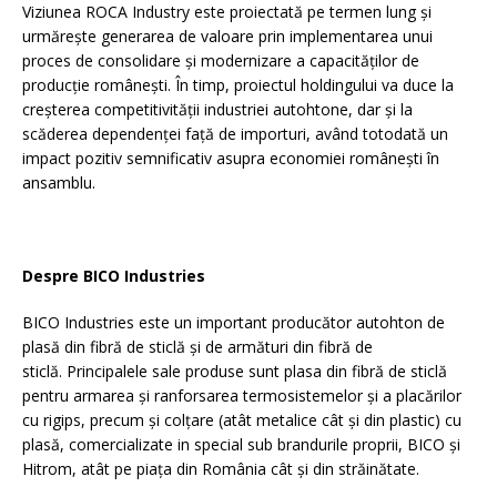
Viziunea ROCA Industry este proiectată pe termen lung și
urmărește generarea de valoare prin implementarea unui
proces de consolidare și modernizare a capacităților de
producție românești. În timp, proiectul holdingului va duce la
creșterea competitivității industriei autohtone, dar și la
scăderea dependenței față de importuri, având totodată un
impact pozitiv semnificativ asupra economiei românești în
ansamblu.
Despre BICO Industries
BICO Industries este un important producător autohton de
plasă din fibră de sticlă și de armături din fibră de
sticlă. Principalele sale produse sunt plasa din fibră de sticlă
pentru armarea și ranforsarea termosistemelor și a placărilor
cu rigips, precum și colțare (atât metalice cât și din plastic) cu
plasă, comercializate in special sub brandurile proprii, BICO și
Hitrom, atât pe piața din România cât și din străinătate.