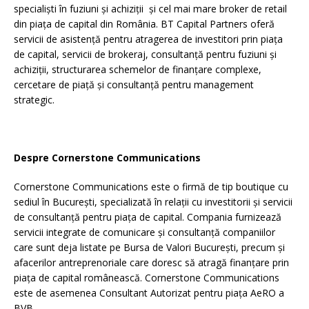
specialiști în fuziuni și achiziții și cel mai mare broker de retail
din piața de capital din România. BT Capital Partners oferă
servicii de asistență pentru atragerea de investitori prin piața
de capital, servicii de brokeraj, consultanță pentru fuziuni și
achiziții, structurarea schemelor de finanțare complexe,
cercetare de piață și consultanță pentru management
strategic.
Despre Cornerstone Communications
Cornerstone Communications este o firmă de tip boutique cu
sediul în București, specializată în relații cu investitorii și servicii
de consultanță pentru piața de capital. Compania furnizează
servicii integrate de comunicare și consultanță companiilor
care sunt deja listate pe Bursa de Valori București, precum și
afacerilor antreprenoriale care doresc să atragă finanțare prin
piața de capital românească. Cornerstone Communications
este de asemenea Consultant Autorizat pentru piața AeRO a
BVB.