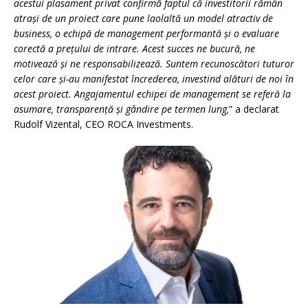
acestui plasament privat confirmă faptul că investitorii rămân
atrași de un proiect care pune laolaltă un model atractiv de
business, o echipă de management performantă și o evaluare
corectă a prețului de intrare. Acest succes ne bucură, ne
motivează și ne responsabilizează. Suntem recunoscători tuturor
celor care și-au manifestat încrederea, investind alături de noi în
acest proiect. Angajamentul echipei de management se referă la
asumare, transparență și gândire pe termen lung,
” a declarat
Rudolf Vizental, CEO ROCA Investments.