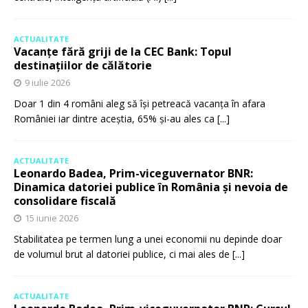
ACTUALITATE
Vacanțe fără griji de la CEC Bank: Topul
destinațiilor de călătorie
9 iulie 2026
Doar 1 din 4 români aleg să își petreacă vacanța în afara
României iar dintre aceștia, 65% și-au ales ca
[...]
ACTUALITATE
Leonardo Badea, Prim-viceguvernator BNR:
Dinamica datoriei publice în România și nevoia de
consolidare fiscală
15 iunie 2026
Stabilitatea pe termen lung a unei economii nu depinde doar
de volumul brut al datoriei publice, ci mai ales de
[...]
ACTUALITATE