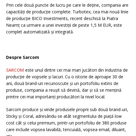
Prin cele două puncte de lucru pe care le deține, compania are
capacități de producție complete. Turbotex, cea mai nouă linie
de producție BICO Investments, recent deschisă la Piatra
Neamț ca urmare a unei investiții de peste 1,5 M EUR, este
complet automatizată și integrată.
Despre Sarcom
SARCOM
este unul dintre cei mai mari jucători din industria de
producție de vopsele și lacuri. Cu o istorie de aproape 30 de
ani, două brand-uri recunoscute și un portofoliu extins de
produse, compania a reușit să devină, dar și să se mențină
printre cei mai importanți producători la nivel local.
Sarcom produce și vinde produsele proprii sub două brand-uri,
Sticky și Coral, adresându-se atât segmentului de piață low
cost cât și celui premium, printr-un portofoliu de 380 produse
care include vopsea lavabilă, tencuială, vopsea email, diluant,