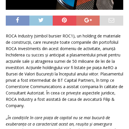
ROCA Industry (simbol bursier ROC1), un holding de materiale
de construcții, care reunește toate companiile din portofoliul
ROCA Investments din acest domeniu de activitate, anunță
închiderea cu succes și anticipat a plasamentului privat pentru
acțiunile sale și atragerea sumei de 50 milioane de lei de la
investitori. Acțiunile holdingului vor fi listate pe piața AeRO a
Bursei de Valori București la începutul anului viitor. Plasamentul
privat a fost intermediat de BT Capital Partners, în timp ce
Cornerstone Communications a asistat compania în calitate de
Consultant Autorizat. În ceea ce privește aspectele juridice,
ROCA Industry a fost asistată de casa de avocatură Filip &
Company.
„
În condițiile în care piața de capital nu se mai bucură de
exuberanța ce a caracterizat acest an, reușita și anvergura