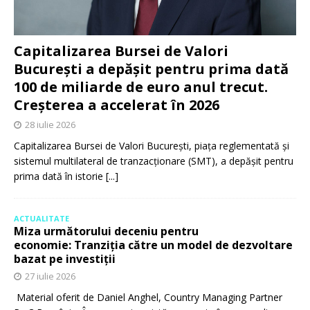
Capitalizarea Bursei de Valori
București a depășit pentru prima dată
100 de miliarde de euro anul trecut.
Creșterea a accelerat în 2026
28 iulie 2026
Capitalizarea Bursei de Valori București, piața reglementată și
sistemul multilateral de tranzacționare (SMT), a depășit pentru
prima dată în istorie
[...]
ACTUALITATE
Miza următorului deceniu pentru
economie: Tranziția către un model de dezvoltare
bazat pe investiții
27 iulie 2026
Material oferit de Daniel Anghel, Country Managing Partner