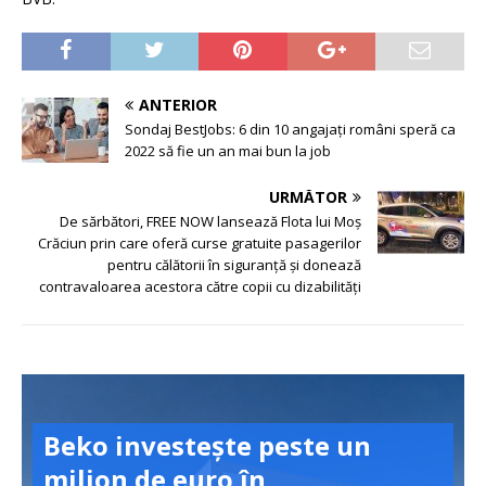
ANTERIOR
Sondaj BestJobs: 6 din 10 angajați români speră ca
2022 să fie un an mai bun la job
URMĂTOR
De sărbători, FREE NOW lansează Flota lui Moș
Crăciun prin care oferă curse gratuite pasagerilor
pentru călătorii în siguranță și donează
contravaloarea acestora către copii cu dizabilități
Beko investește peste un
milion de euro în