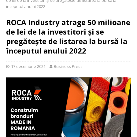
de lei de la investitori și se pregătește de listarea la bursă la
începutul anului 2022
ROCA Industry atrage 50 milioane
de lei de la investitori și se
pregătește de listarea la bursă la
începutul anului 2022
17 decembrie 2021
Business Press