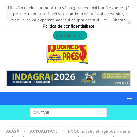
Utilizăm cookie-uri pentru a vă asigura cea mai bună experiență
pe site-ul nostru. Dacă veți continua să utilizați acest site,
trebuie să vă exprimați acordul asupra acestui lucru. Citește
Politica de confidențialitate
Sunt de acord
ACASĂ
ACTUALITATE
ROCA Industry atrage 50 milioane