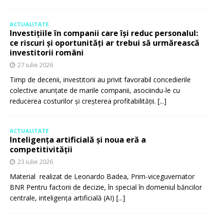
ACTUALITATE
Investițiile în companii care își reduc personalul:
ce riscuri și oportunități ar trebui să urmărească
investitorii români
27 iulie 2026
Timp de decenii, investitorii au privit favorabil concedierile
colective anunțate de marile companii, asociindu-le cu
reducerea costurilor și creșterea profitabilității.
[...]
ACTUALITATE
Inteligența artificială și noua eră a
competitivității
23 iulie 2026
Material realizat de Leonardo Badea, Prim-viceguvernator
BNR Pentru factorii de decizie, în special în domeniul băncilor
centrale, inteligența artificială (AI)
[...]