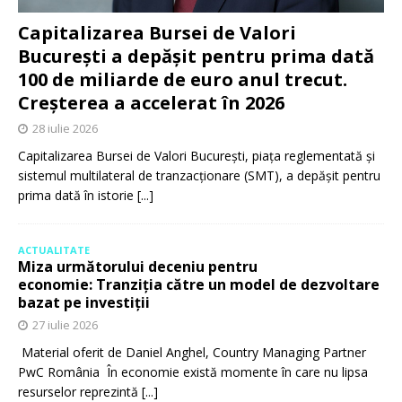
Capitalizarea Bursei de Valori
București a depășit pentru prima dată
100 de miliarde de euro anul trecut.
Creșterea a accelerat în 2026
28 iulie 2026
Capitalizarea Bursei de Valori București, piața reglementată și
sistemul multilateral de tranzacționare (SMT), a depășit pentru
prima dată în istorie
[...]
ACTUALITATE
Miza următorului deceniu pentru
economie: Tranziția către un model de dezvoltare
bazat pe investiții
27 iulie 2026
Material oferit de Daniel Anghel, Country Managing Partner
PwC România În economie există momente în care nu lipsa
resurselor reprezintă
[...]