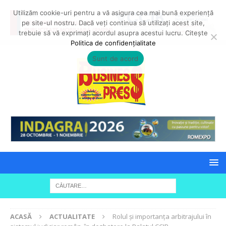
Utilizăm cookie-uri pentru a vă asigura cea mai bună experiență
pe site-ul nostru. Dacă veți continua să utilizați acest site,
trebuie să vă exprimați acordul asupra acestui lucru. Citește
Politica de confidențialitate
Sunt de acord
ACASĂ
ACTUALITATE
Rolul și importanța arbitrajului în