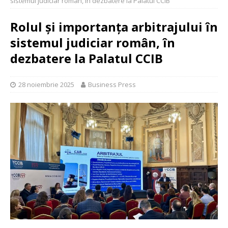
sistemul judiciar român, în dezbatere la Palatul CCIB
Rolul și importanța arbitrajului în
sistemul judiciar român, în
dezbatere la Palatul CCIB
28 noiembrie 2025
Business Press