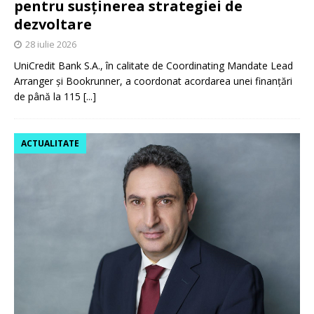
pentru susținerea strategiei de
dezvoltare
28 iulie 2026
UniCredit Bank S.A., în calitate de Coordinating Mandate Lead
Arranger și Bookrunner, a coordonat acordarea unei finanțări
de până la 115
[...]
ACTUALITATE