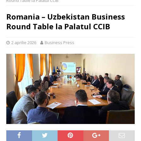
Round Table la Palatul CCIB
Romania – Uzbekistan Business
Round Table la Palatul CCIB
2 aprilie 2026
Business Press