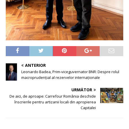
ANTERIOR
Leonardo Badea, Prim-viceguvernator BNR: Despre rolul
macroprudențial al rezervelor internaționale
URMĂTOR
De aici, de aproape: Carrefour România deschide
înscrierile pentru artizanii locali din apropierea
Capitalei