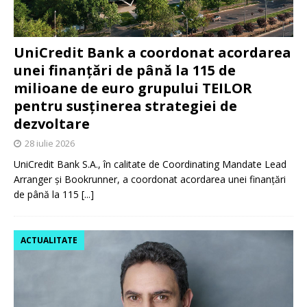
UniCredit Bank a coordonat acordarea
unei finanțări de până la 115 de
milioane de euro grupului TEILOR
pentru susținerea strategiei de
dezvoltare
28 iulie 2026
UniCredit Bank S.A., în calitate de Coordinating Mandate Lead
Arranger și Bookrunner, a coordonat acordarea unei finanțări
de până la 115
[...]
ACTUALITATE