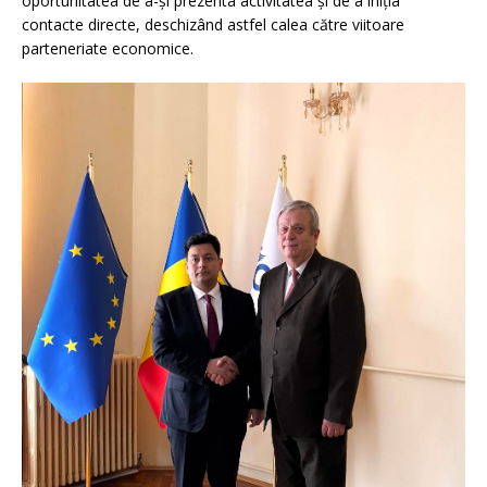
oportunitatea de a-și prezenta activitatea și de a iniția
contacte directe, deschizând astfel calea către viitoare
parteneriate economice.