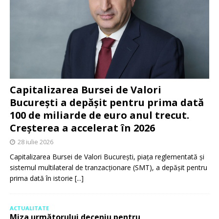
Capitalizarea Bursei de Valori
București a depășit pentru prima dată
100 de miliarde de euro anul trecut.
Creșterea a accelerat în 2026
28 iulie 2026
Capitalizarea Bursei de Valori București, piața reglementată și
sistemul multilateral de tranzacționare (SMT), a depășit pentru
prima dată în istorie
[...]
ACTUALITATE
Miza următorului deceniu pentru