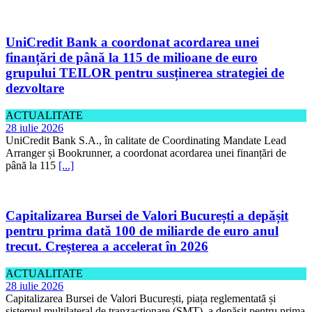
UniCredit Bank a coordonat acordarea unei
finanțări de până la 115 de milioane de euro
grupului TEILOR pentru susținerea strategiei de
dezvoltare
ACTUALITATE
28 iulie 2026
UniCredit Bank S.A., în calitate de Coordinating Mandate Lead
Arranger și Bookrunner, a coordonat acordarea unei finanțări de
până la 115
[...]
Capitalizarea Bursei de Valori București a depășit
pentru prima dată 100 de miliarde de euro anul
trecut. Creșterea a accelerat în 2026
ACTUALITATE
28 iulie 2026
Capitalizarea Bursei de Valori București, piața reglementată și
sistemul multilateral de tranzacționare (SMT), a depășit pentru prima