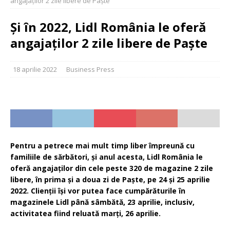
angajaților 2 zile libere de Paște
Și în 2022, Lidl România le oferă
angajaților 2 zile libere de Paște
18 aprilie 2022
Business Press
Pentru a petrece mai mult timp liber împreună cu
familiile de sărbători, și anul acesta, Lidl România le
oferă angajaților din cele peste 320 de magazine 2 zile
libere, în prima și a doua zi de Paște, pe 24 și 25 aprilie
2022. Clienții își vor putea face cumpărăturile în
magazinele Lidl până sâmbătă, 23 aprilie, inclusiv,
activitatea fiind reluată marți, 26 aprilie.