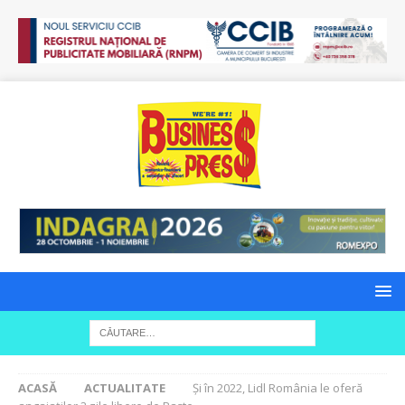
ACASĂ
ACTUALITATE
Și în 2022, Lidl România le oferă