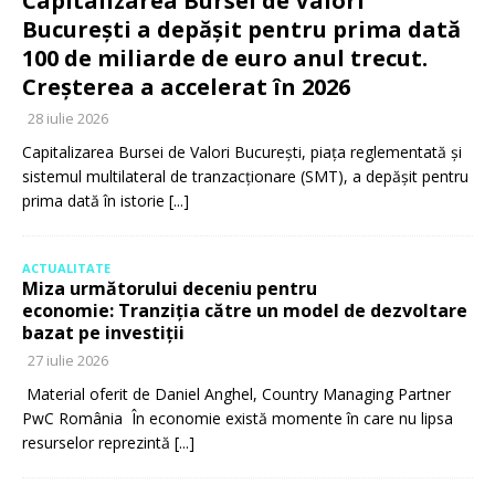
Capitalizarea Bursei de Valori
București a depășit pentru prima dată
100 de miliarde de euro anul trecut.
Creșterea a accelerat în 2026
28 iulie 2026
Capitalizarea Bursei de Valori București, piața reglementată și
sistemul multilateral de tranzacționare (SMT), a depășit pentru
prima dată în istorie
[...]
ACTUALITATE
Miza următorului deceniu pentru
economie: Tranziția către un model de dezvoltare
bazat pe investiții
27 iulie 2026
Material oferit de Daniel Anghel, Country Managing Partner
PwC România În economie există momente în care nu lipsa
resurselor reprezintă
[...]