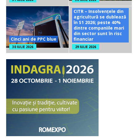
CITR – Insolvențele din
agricultură se dublează
în S1 2026; peste 40%
dintre companiile mari
din sector sunt în risc
Cinci ani de PPC blue
financiar
30 IULIE 2026
29 IULIE 2026