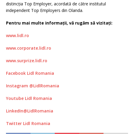
distincția Top Employer, acordată de către institutul
independent Top Employers din Olanda.
Pentru mai multe informații, vă rugăm să vizitați:
www.lidl.ro
www.corporate.lidl.ro
www.surprize.lidl.ro
Facebook Lidl Romania
Instagram @LidlRomania
Youtube Lidl Romania
LinkedIn@LidlRomania
Twitter Lidl Romania