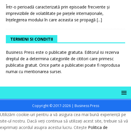
Într-o perioadă caracterizată prin episoade frecvente și
imprevizibile de volatilitate pe piețele internaționale,
înțelegerea modului în care aceasta se propagă
[...]
TERMENI SI CONDITII
Business Press este o publicatie gratuita. Editorul isi rezerva
dreptul de a determina categoriile de cititori care primesc
publicatia gratuit. Orice parte a publicatiei poate fi reprodusa
numai cu mentionarea sursei.
Copyright © 2017-2026 | Business Press
Utilizăm cookie-uri pentru a vă asigura cea mai bună experiență pe
site-ul nostru. Dacă veți continua să utilizați acest site, trebuie să vă
exprimați acordul asupra acestui lucru. Citește
Politica de