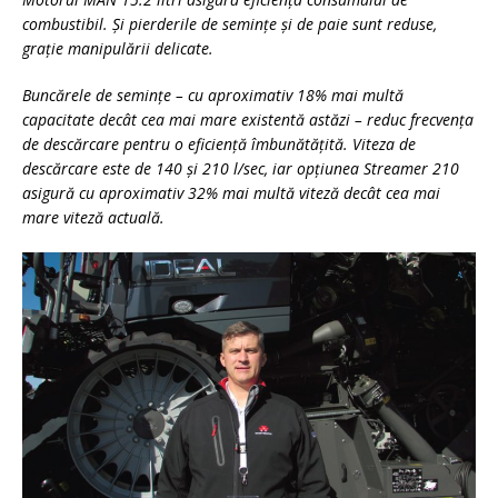
combustibil. Şi pierderile de seminţe şi de paie sunt reduse,
graţie manipulării delicate.
Buncărele de seminţe – cu aproximativ 18% mai multă
capacitate decât cea mai mare existentă astăzi – reduc frecvenţa
de descărcare pentru o eficienţă îmbunătăţită. Viteza de
descărcare este de 140 şi 210 l/sec, iar opţiunea Streamer 210
asigură cu aproximativ 32% mai multă viteză decât cea mai
mare viteză actuală.