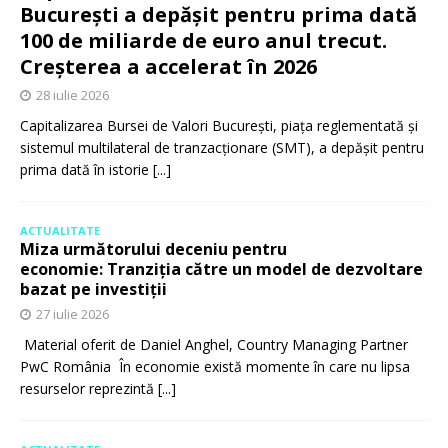
București a depășit pentru prima dată
100 de miliarde de euro anul trecut.
Creșterea a accelerat în 2026
28 iulie 2026
Capitalizarea Bursei de Valori București, piața reglementată și
sistemul multilateral de tranzacționare (SMT), a depășit pentru
prima dată în istorie
[...]
ACTUALITATE
Miza următorului deceniu pentru
economie: Tranziția către un model de dezvoltare
bazat pe investiții
27 iulie 2026
Material oferit de Daniel Anghel, Country Managing Partner
PwC România În economie există momente în care nu lipsa
resurselor reprezintă
[...]