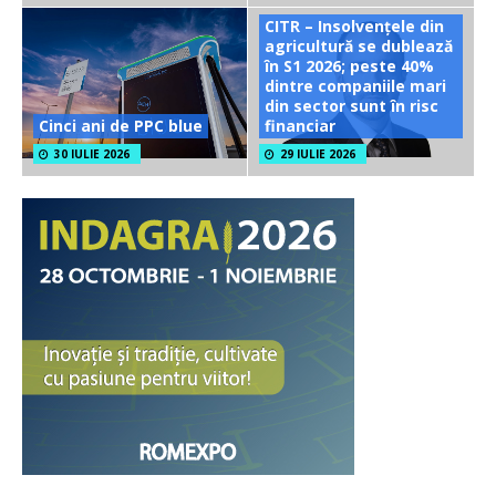
CITR – Insolvențele din
agricultură se dublează
în S1 2026; peste 40%
dintre companiile mari
din sector sunt în risc
Cinci ani de PPC blue
financiar
30 IULIE 2026
29 IULIE 2026