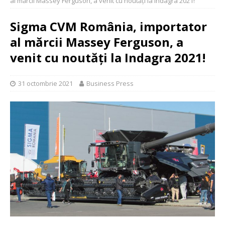
al mărcii Massey Ferguson, a venit cu noutăți la Indagra 2021!
Sigma CVM România, importator
al mărcii Massey Ferguson, a
venit cu noutăți la Indagra 2021!
31 octombrie 2021
Business Press