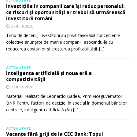
ACTUALITATE
Investițiile în companii care își reduc personalul:
ce riscuri și oportunități ar trebui să urmărească
investitorii români
27 iulie 2026
Timp de decenii, investitorii au privit favorabil concedierile
colective anunțate de marile companii, asociindu-le cu
reducerea costurilor și creșterea profitabilității.
[...]
ACTUALITATE
Inteligența artificială și noua eră a
competitivității
23 iulie 2026
Material realizat de Leonardo Badea, Prim-viceguvernator
BNR Pentru factorii de decizie, în special în domeniul băncilor
centrale, inteligența artificială (AI)
[...]
ACTUALITATE
Vacanțe fără griji de la CEC Bank: Topul