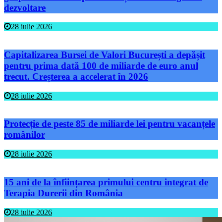
dezvoltare
28 iulie 2026
Capitalizarea Bursei de Valori București a depășit
pentru prima dată 100 de miliarde de euro anul
trecut. Creșterea a accelerat în 2026
28 iulie 2026
Protecție de peste 85 de miliarde lei pentru vacanțele
românilor
28 iulie 2026
15 ani de la înființarea primului centru integrat de
Terapia Durerii din România
28 iulie 2026