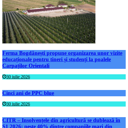
Ferma Bogdănești propune organizarea unor vizite
educaționale pentru tineri și studenți la poalele
Carpaților Orientali
30 iulie 2026
Cinci ani de PPC blue
30 iulie 2026
CITR – Insolvențele din agricultură se dublează în
S1 2026; peste 40% dintre companiile mari din