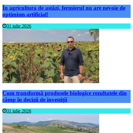
În agricultura de astăzi, fermierul nu are nevoie de
optimism artificial!
31 iulie 2026
Cum transformă produsele biologice rezultatele din
câmp în decizii de investiții
31 iulie 2026