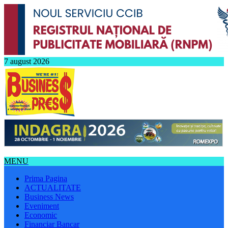
7 august 2026
MENU
Prima Pagina
ACTUALITATE
Business News
Eveniment
Economic
Financiar Bancar