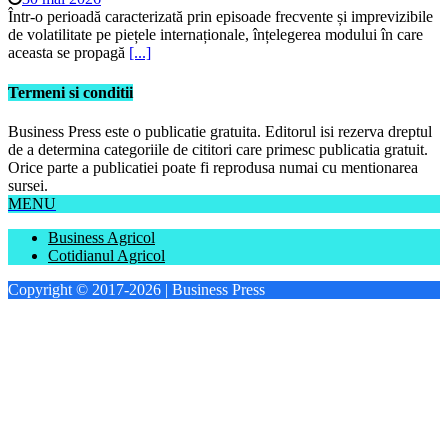
Într-o perioadă caracterizată prin episoade frecvente și imprevizibile
de volatilitate pe piețele internaționale, înțelegerea modului în care
aceasta se propagă
[...]
Termeni si conditii
Business Press este o publicatie gratuita. Editorul isi rezerva dreptul
de a determina categoriile de cititori care primesc publicatia gratuit.
Orice parte a publicatiei poate fi reprodusa numai cu mentionarea
sursei.
MENU
Business Agricol
Cotidianul Agricol
Copyright © 2017-2026 | Business Press