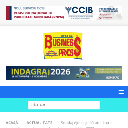
ACASĂ
ACTUALITATE
Sondaj eJobs: Jumătate dintre