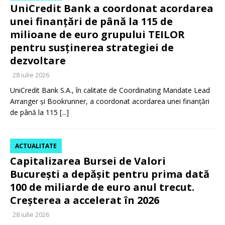
UniCredit Bank a coordonat acordarea
unei finanțări de până la 115 de
milioane de euro grupului TEILOR
pentru susținerea strategiei de
dezvoltare
28 iulie 2026
UniCredit Bank S.A., în calitate de Coordinating Mandate Lead
Arranger și Bookrunner, a coordonat acordarea unei finanțări
de până la 115
[...]
ACTUALITATE
Capitalizarea Bursei de Valori
București a depășit pentru prima dată
100 de miliarde de euro anul trecut.
Creșterea a accelerat în 2026
28 iulie 2026