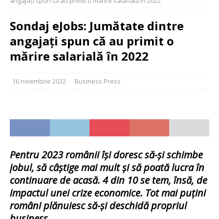
angajați spun că au primit o mărire salarială în 2022
Sondaj eJobs: Jumătate dintre
angajați spun că au primit o
mărire salarială în 2022
16 noiembrie 2022
Business Press
Pentru 2023 românii își doresc să-și schimbe
jobul, să câștige mai mult și să poată lucra în
continuare de acasă. 4 din 10 se tem, însă, de
impactul unei crize economice. Tot mai puțini
români plănuiesc să-și deschidă propriul
business