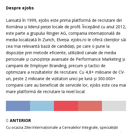
Despre eJobs
Lansată în 1999, eJobs este prima platformă de recrutare din
România și liderul pieței locale de profil. Începând cu anul 2012,
este parte a grupului Ringier AG, compania internațională de
media localizată în Zurich, Elveția. eJobs.ro le oferă clienților săi
cea mai relevantă bază de candidați, pe care o pune la
dispoziție prin metode eficiente, utilizând canale de media
personale și cunoștințe avansate de Performance Marketing și
campanii de Employer Branding, precum și tactici de
optimizare a rezultatelor de recrutare. Cu 4,8+ milioane de CV-
uri, peste 2 milioane de vizitatori unici pe lună și 300.000+
companii care au beneficiat de serviciile lor, eJobs este cea mai
mare platformă de recrutare la nivel local.
ANTERIOR
Cu ocazia Zilei Internaționale a Cerealelor Integrale, specialiștii