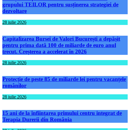
grupului TEILOR pentru susținerea strategiei de
dezvoltare
28 iulie 2026
Capitalizarea Bursei de Valori București a depășit
pentru prima dată 100 de miliarde de euro anul
trecut. Creșterea a accelerat în 2026
28 iulie 2026
Protecție de peste 85 de miliarde lei pentru vacanțele
românilor
28 iulie 2026
15 ani de la înființarea primului centru integrat de
Terapia Durerii din România