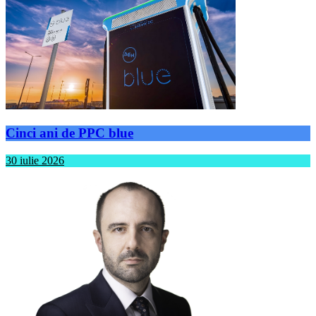
Cinci ani de PPC blue
30 iulie 2026