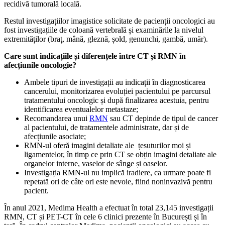
recidivă tumorală locală.
Restul investigațiilor imagistice solicitate de pacienții oncologici au
fost investigațiile de coloană vertebrală și examinările la nivelul
extremităților (braț, mână, gleznă, șold, genunchi, gambă, umăr).
Care sunt indicațiile și diferențele între CT și RMN în
afecțiunile oncologie?
Ambele tipuri de investigații au indicații în diagnosticarea
cancerului, monitorizarea evoluției pacientului pe parcursul
tratamentului oncologic și după finalizarea acestuia, pentru
identificarea eventualelor metastaze;
Recomandarea unui
RMN
sau CT depinde de tipul de cancer
al pacientului, de tratamentele administrate, dar și de
afecțiunile asociate;
RMN-ul oferă imagini detaliate ale țesuturilor moi și
ligamentelor, în timp ce prin CT se obțin imagini detaliate ale
organelor interne, vaselor de sânge și oaselor.
Investigația RMN-ul nu implică iradiere, ca urmare poate fi
repetată ori de câte ori este nevoie, fiind noninvazivă pentru
pacient.
În anul 2021, Medima Health a efectuat în total 23,145 investigații
RMN, CT și PET-CT în cele 6 clinici prezente în București și în