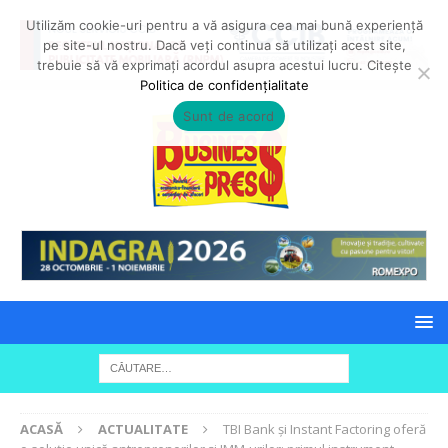
Utilizăm cookie-uri pentru a vă asigura cea mai bună experiență
pe site-ul nostru. Dacă veți continua să utilizați acest site,
trebuie să vă exprimați acordul asupra acestui lucru. Citește
Politica de confidențialitate
Sunt de acord
ACASĂ
ACTUALITATE
TBI Bank și Instant Factoring oferă