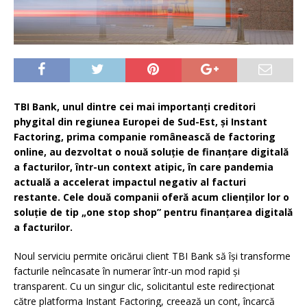
TBI Bank, unul dintre cei mai importanți creditori
phygital din regiunea Europei de Sud-Est, și Instant
Factoring, prima companie românească de factoring
online, au dezvoltat o nouă soluție de finanțare digitală
a facturilor, într-un context atipic, în care pandemia
actuală a accelerat impactul negativ al facturi
restante. Cele două companii oferă acum clienților lor o
soluție de tip „one stop shop” pentru finanțarea digitală
a facturilor.
Noul serviciu permite oricărui client TBI Bank să își transforme
facturile neîncasate în numerar într-un mod rapid și
transparent. Cu un singur clic, solicitantul este redirecționat
către platforma Instant Factoring, creează un cont, încarcă