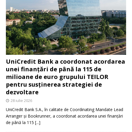
UniCredit Bank a coordonat acordarea
unei finanțări de până la 115 de
milioane de euro grupului TEILOR
pentru susținerea strategiei de
dezvoltare
28 iulie 2026
UniCredit Bank S.A., în calitate de Coordinating Mandate Lead
Arranger și Bookrunner, a coordonat acordarea unei finanțări
de până la 115
[...]