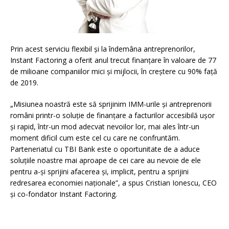
Prin acest serviciu flexibil și la îndemâna antreprenorilor,
Instant Factoring a oferit anul trecut finanțare în valoare de 77
de milioane companiilor mici și mijlocii, în creștere cu 90% față
de 2019.
„Misiunea noastră este să sprijinim IMM-urile și antreprenorii
români printr-o soluție de finanțare a facturilor accesibilă ușor
și rapid, într-un mod adecvat nevoilor lor, mai ales într-un
moment dificil cum este cel cu care ne confruntăm.
Parteneriatul cu TBI Bank este o oportunitate de a aduce
soluțiile noastre mai aproape de cei care au nevoie de ele
pentru a-și sprijini afacerea și, implicit, pentru a sprijini
redresarea economiei naționale”, a spus Cristian Ionescu, CEO
și co-fondator Instant Factoring.