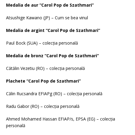
Medalia de aur “Carol Pop de Szathmari”
Atsushige Kawano (JP) – Cum se bea vinul
Medalia de argint
“Carol Pop de Szathmari”
Paul Bock (SUA) – colecția personală
Medalia de bronz “Carol Pop de Szathmari”
Cătălin Vezetiu (RO) – colecția personală
Plachete “Carol Pop de Szathmari”
Călin Rucsandra EFIAPg (RO) – colecția personală
Radu Gabor (RO) – colecția personală
Ahmed Mohamed Hassan EFIAP/s, EPSA (EG) – colecția
personală