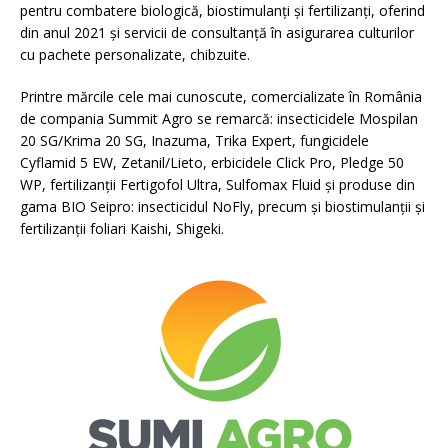
pentru combatere biologică, biostimulanți și fertilizanți, oferind
din anul 2021 și servicii de consultanță în asigurarea culturilor
cu pachete personalizate, chibzuite.
Printre mărcile cele mai cunoscute, comercializate în România
de compania Summit Agro se remarcă: insecticidele Mospilan
20 SG/Krima 20 SG, Inazuma, Trika Expert, fungicidele
Cyflamid 5 EW, Zetanil/Lieto, erbicidele Click Pro, Pledge 50
WP, fertilizanţii Fertigofol Ultra, Sulfomax Fluid şi produse din
gama BIO Seipro: insecticidul NoFly, precum și biostimulanții și
fertilizanții foliari Kaishi, Shigeki.