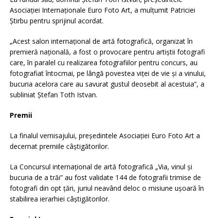
Asociației Internaționale Euro Foto Art, a mulțumit Patriciei
Știrbu pentru sprijinul acordat.
„Acest salon internațional de artă fotografică, organizat în
premieră națională, a fost o provocare pentru artiștii fotografi
care, în paralel cu realizarea fotografiilor pentru concurs, au
fotografiat întocmai, pe lângă povestea viței de vie și a vinului,
bucuria acelora care au savurat gustul deosebit al acestuia”, a
subliniat Ștefan Toth Istvan.
Premii
La finalul vernisajului, președintele Asociației Euro Foto Art a
decernat premiile câștigătorilor.
La Concursul internațional de artă fotografică „Via, vinul și
bucuria de a trăi” au fost validate 144 de fotografii trimise de
fotografi din opt țări, juriul neavând deloc o misiune ușoară în
stabilirea ierarhiei câștigătorilor.