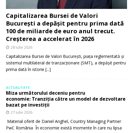
Capitalizarea Bursei de Valori
București a depășit pentru prima dată
100 de miliarde de euro anul trecut.
Creșterea a accelerat în 2026
28 iulie 2026
Capitalizarea Bursei de Valori București, piața reglementată și
sistemul multilateral de tranzacționare (SMT), a depășit pentru
prima dată în istorie
[...]
ACTUALITATE
Miza următorului deceniu pentru
economie: Tranziția către un model de dezvoltare
bazat pe investiții
27 iulie 2026
Material oferit de Daniel Anghel, Country Managing Partner
PwC România În economie există momente în care nu lipsa