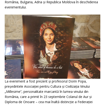
România, Bulgaria, Adria și Republica Moldova în deschiderea
evenimentului.
La eveniment a fost prezent și profesorul Dorin Popa,
președintele Asociației pentru Cultura și Civilizația Vinului
„Millesime”, personalitate marcantă în lumea vinului din
România, care a primit în 23 septembrie Colanul de Aur și
Diploma de Onoare – cea mai înaltă distincție a Federației