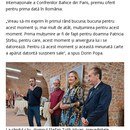
Internaționale a Confreriilor Bahice din Paris, premiu oferit
pentru prima dată în România.
„Vreau să-mi exprim în primul rând bucuria; bucuria pentru
acest moment și, mai mult de atât, mulțumirea pentru acest
moment. Prima mulțumire ar fi de fapt pentru doamna Patricia
Știrbu, pentru care, acest moment și anvergura lui i se
datorează. Pentru că acest moment și această minunată carte
a apărut datorită susținerii sale”, a spus Dorin Popa.
La rândul său, domnul Ștefan Toth Istvan, președintele