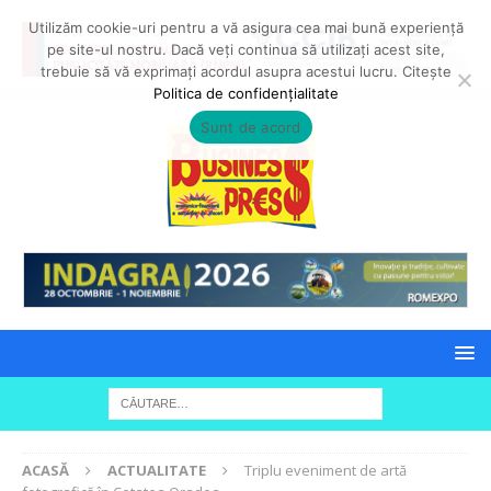
Utilizăm cookie-uri pentru a vă asigura cea mai bună experiență
pe site-ul nostru. Dacă veți continua să utilizați acest site,
trebuie să vă exprimați acordul asupra acestui lucru. Citește
Politica de confidențialitate
Sunt de acord
ACASĂ
ACTUALITATE
Triplu eveniment de artă