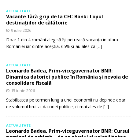
ACTUALITATE
Vacanțe fără griji de la CEC Bank: Topul
destinațiilor de călătorie
9 iulie 2026
Doar 1 din 4 români aleg să își petreacă vacanța în afara
României iar dintre aceștia, 65% și-au ales ca
[...]
ACTUALITATE
Leonardo Badea, Prim-viceguvernator BNR:
Dinamica datoriei publice în România și nevoia de
consolidare fiscală
15 iunie 2026
Stabilitatea pe termen lung a unei economii nu depinde doar
de volumul brut al datoriei publice, ci mai ales de
[...]
ACTUALITATE
Leonardo Badea, Prim-viceguvernator BNR: Cursul