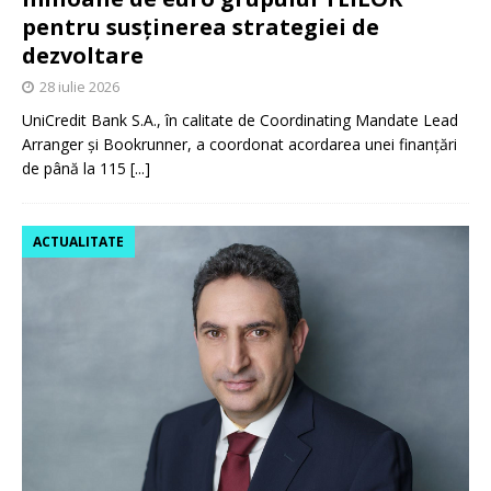
pentru susținerea strategiei de
dezvoltare
28 iulie 2026
UniCredit Bank S.A., în calitate de Coordinating Mandate Lead
Arranger și Bookrunner, a coordonat acordarea unei finanțări
de până la 115
[...]
ACTUALITATE