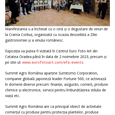
Manifestarea s-a încheiat cu o cină și o degustare de vinuri de
la Crama Corbuț, organizată cu ocazia deosebită a Zilei
gastronomiei și a vinului românesc.
Expoziția va putea fi vizitată în Centrul Euro Foto Art din
Cetatea Oradea până în data de 2 noimebrie 2023, precum și
pe site-ul:
www.eurofotoart.com/efa-events
.
Summit Agro România aparține Sumitomo Corporation,
companie globală japoneză leader Fortune 500, ce activează
în domenii diverse precum: finanțe, asigurări, comerț, produse
chimice și electronice, servicii pentru îmbunătățirea stilului de
viață etc.
Summit Agro România are ca principal obiect de activitate
comerțul cu produse pentru protecția plantelor, produse