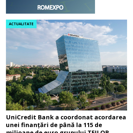
ACTUALITATE
UniCredit Bank a coordonat acordarea
unei finanțări de până la 115 de
milioane de euro grupului TEILOR