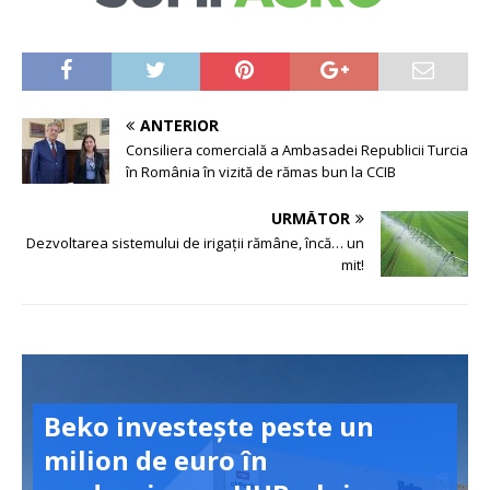
ANTERIOR
Consiliera comercială a Ambasadei Republicii Turcia
în România în vizită de rămas bun la CCIB
URMĂTOR
Dezvoltarea sistemului de irigații rămâne, încă… un
mit!
Beko investește peste un
milion de euro în