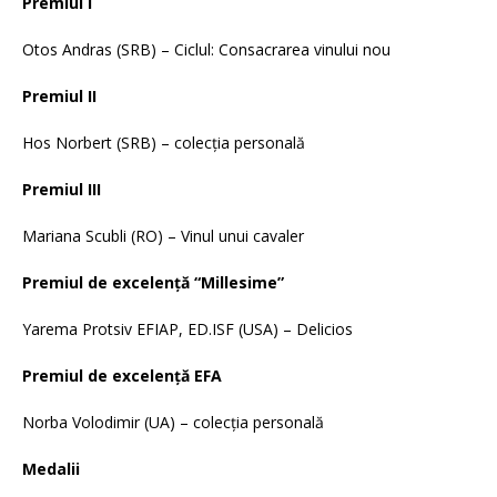
Premiul I
Otos Andras (SRB) – Ciclul: Consacrarea vinului nou
Premiul II
Hos Norbert (SRB) – colecția personală
Premiul III
Mariana Scubli (RO) – Vinul unui cavaler
Premiul de excelență “Millesime”
Yarema Protsiv EFIAP, ED.ISF (USA) – Delicios
Premiul de excelență EFA
Norba Volodimir (UA) – colecția personală
Medalii