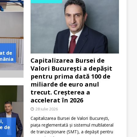
at de
omânia
Capitalizarea Bursei de
Valori București a depășit
pentru prima dată 100 de
miliarde de euro anul
trecut. Creșterea a
accelerat în 2026
28 iulie 2026
Capitalizarea Bursei de Valori București,
i,
piața reglementată și sistemul multilateral
e de
de tranzacționare (SMT), a depășit pentru