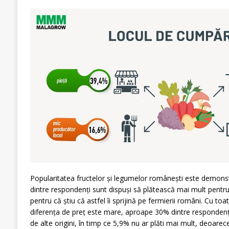
Popularitatea fructelor și legumelor românești este demonst
dintre respondenți sunt dispuși să plătească mai mult pentr
pentru că știu că astfel îi sprijină pe fermierii români. Cu toa
diferența de preț este mare, aproape 30% dintre responden
de alte origini, în timp ce 5,9% nu ar plăti mai mult, deoarece