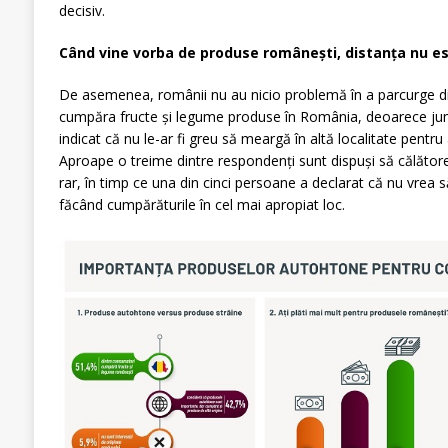
decisiv.
Când vine vorba de produse românești, distanța nu e
De asemenea, românii nu au nicio problemă în a parcurge d
cumpăra fructe și legume produse în România, deoarece jum
indicat că nu le-ar fi greu să meargă în altă localitate pent
Aproape o treime dintre respondenți sunt dispuși să călător
rar, în timp ce una din cinci persoane a declarat că nu vrea s
făcând cumpărăturile în cel mai apropiat loc.