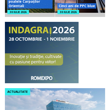
poalele Carpaților
Orientali
Cinci ani de PPC blue
30 IULIE 2026
30 IULIE 2026
ACTUALITATE