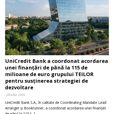
UniCredit Bank a coordonat acordarea
unei finanțări de până la 115 de
milioane de euro grupului TEILOR
pentru susținerea strategiei de
dezvoltare
28 iulie 2026
UniCredit Bank S.A., în calitate de Coordinating Mandate Lead
Arranger și Bookrunner, a coordonat acordarea unei finanțări
de până la 115
[...]