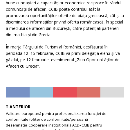
bune cunoașteri a capacităților economice reciproce în rândul
comunității de afaceri. CCIB poate contribui atât la
promovarea oportunităților oferite de piața grecească, cât și la
diseminarea informațiilor privind oferta românească, în special
a mediului de afaceri din București, către potențiali parteneri
din Imathia și din Grecia.
În marja Târgului de Turism al României, desfășurat în
perioada 12–15 februarie, CCIB va primi delegația elenă și va
găzdui, pe 12 februarie, evenimentul „Ziua Oportunităților de
Afaceri cu Grecia”.
ANTERIOR
Validare europeană pentru profesionalizarea funcției de
conformitate (ofițer de conformitate/persoană
desemnată). Cooperare instituțională ACD–CCIB pentru