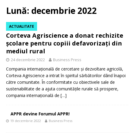
Lună:
decembrie 2022
ACTUALITATE
Corteva Agriscience a donat rechizite
școlare pentru copiii defavorizați din
mediul rural
24 decembrie 2022
Business Press
Compania internațională de cercetare și dezvoltare agricolă,
Corteva Agriscience a intrat în spiritul sărbătorilor dând înapoi
către comunitate. În conformitate cu obiectivele sale de
sustenabilitate de a ajuta comunitățile rurale să prospere,
compania internațională de
[…]
APPR devine Forumul APPR!
19 decembrie 2022
Business Press