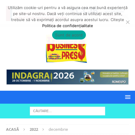
Utilizăm cookie-uri pentru a vă asigura cea mai bună experiență
pe site-ul nostru. Dacă veți continua să utilizați acest site,
trebuie să vă exprimați acordul asupra acestui lucru. Citește
Politica de confidențialitate
Sunt de acord
ACASĂ
2022
decembrie