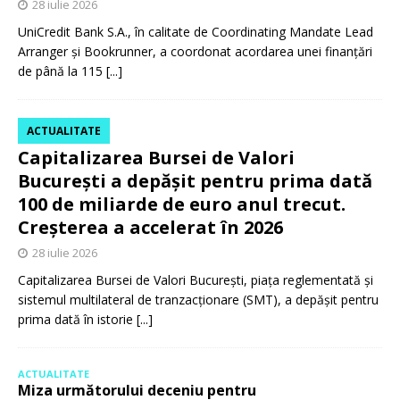
28 iulie 2026
UniCredit Bank S.A., în calitate de Coordinating Mandate Lead
Arranger și Bookrunner, a coordonat acordarea unei finanțări
de până la 115
[...]
ACTUALITATE
Capitalizarea Bursei de Valori
București a depășit pentru prima dată
100 de miliarde de euro anul trecut.
Creșterea a accelerat în 2026
28 iulie 2026
Capitalizarea Bursei de Valori București, piața reglementată și
sistemul multilateral de tranzacționare (SMT), a depășit pentru
prima dată în istorie
[...]
ACTUALITATE
Miza următorului deceniu pentru